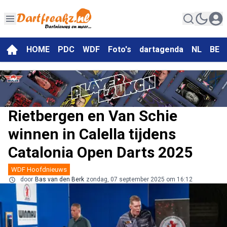
HOME
PDC
WDF
Foto's
dartagenda
NL
BE
Rietbergen en Van Schie
winnen in Calella tijdens
Catalonia Open Darts 2025
WDF Hoofdnieuws
door
Bas van den Berk
zondag, 07 september 2025 om 16:12