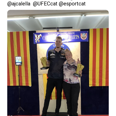
@ajcalella
@UFECcat
@esportcat