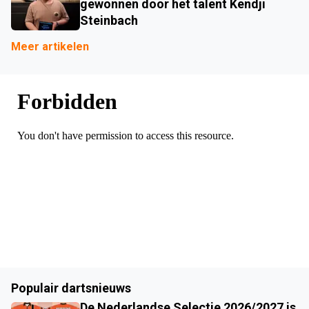
gewonnen door het talent Kendji
Steinbach
Meer artikelen
Populair dartsnieuws
De Nederlandse Selectie 2026/2027 is