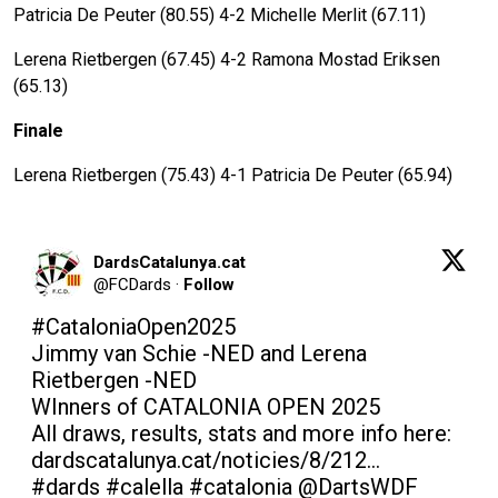
Patricia De Peuter (80.55) 4-2 Michelle Merlit (67.11)
Lerena Rietbergen (67.45) 4-2 Ramona Mostad Eriksen
(65.13)
Finale
Lerena Rietbergen (75.43) 4-1 Patricia De Peuter (65.94)
DardsCatalunya.cat
@
FCDards
·
Follow
#CataloniaOpen2025
Jimmy van Schie -NED and Lerena 
Rietbergen -NED 

WInners of CATALONIA OPEN 2025

All draws, results, stats and more info here: 
dardscatalunya.cat/noticies/8/212…
#dards
#calella
#catalonia
@DartsWDF