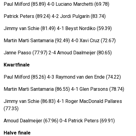
Paul Milford (85.89) 4-0 Luciano Marchetti (69.78)
Patrick Peters (89.24) 4-2 Jordi Pulgarín (83.74)
Jimmy van Schie (81.49) 4-1 Beyst Nordiko (59.39)
Martin Marti Santamaria (92.49) 4-0 Xavi Cruz (72.67)
Janne Paaso (77.97) 2-4 Arnoud Daalmeijer (80.65)
Kwartfinale
Paul Milford (85.26) 4-3 Raymond van den Ende (74.22)
Martin Marti Santamaria (86.55) 4-1 Glen Parsons (78.74)
Jimmy van Schie (86.83) 4-1 Roger MacDonald Pallares
(77.35)
Arnoud Daalmeijer (67.96) 0-4 Patrick Peters (69.91)
Halve finale