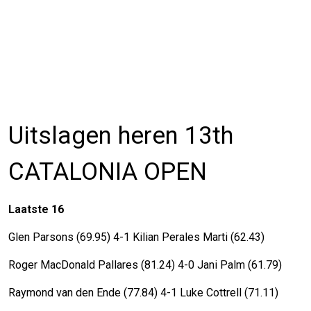
Uitslagen heren 13th
CATALONIA OPEN
Laatste 16
Glen Parsons (69.95) 4-1 Kilian Perales Marti (62.43)
Roger MacDonald Pallares (81.24) 4-0 Jani Palm (61.79)
Raymond van den Ende (77.84) 4-1 Luke Cottrell (71.11)