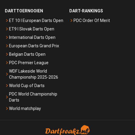
DARTTOERNOOIEN
DART-RANKINGS
ET 10 I European Darts Open
PDC Order Of Merit
ET9 I Slovak Darts Open
International Darts Open
European Darts Grand Prix
Belgian Darts Open
PDC Premier League
WDF Lakeside World
Championship 2025-2026
World Cup of Darts
PDC World Championship
Darts
World matchplay