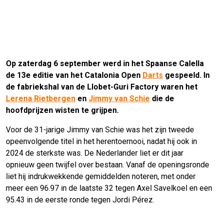
Op zaterdag 6 september werd in het Spaanse Calella
de 13e editie van het Catalonia Open
Darts
gespeeld. In
de fabriekshal van de Llobet-Guri Factory waren het
Lerena Rietbergen
en
Jimmy van Schie
die de
hoofdprijzen wisten te grijpen.
Voor de 31-jarige Jimmy van Schie was het zijn tweede
opeenvolgende titel in het herentoernooi, nadat hij ook in
2024 de sterkste was. De Nederlander liet er dit jaar
opnieuw geen twijfel over bestaan. Vanaf de openingsronde
liet hij indrukwekkende gemiddelden noteren, met onder
meer een 96.97 in de laatste 32 tegen Axel Savelkoel en een
95.43 in de eerste ronde tegen Jordi Pérez.