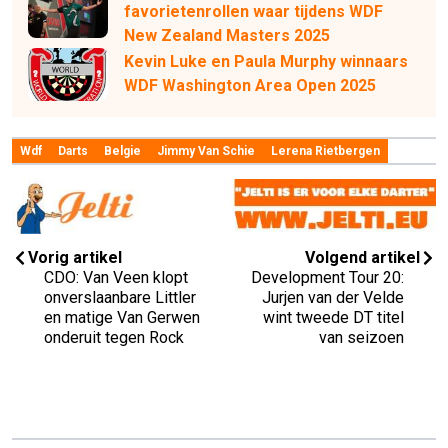
favorietenrollen waar tijdens WDF
New Zealand Masters 2025
Kevin Luke en Paula Murphy winnaars
WDF Washington Area Open 2025
Wdf
Darts
Belgie
Jimmy Van Schie
Lerena Rietbergen
Vorig artikel
Volgend artikel
CDO: Van Veen klopt
Development Tour 20:
onverslaanbare Littler
Jurjen van der Velde
en matige Van Gerwen
wint tweede DT titel
onderuit tegen Rock
van seizoen