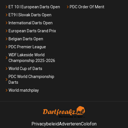
ET 10 I European Darts Open
PDC Order Of Merit
ET9 I Slovak Darts Open
International Darts Open
European Darts Grand Prix
Belgian Darts Open
PDC Premier League
WDF Lakeside World
Championship 2025-2026
World Cup of Darts
PDC World Championship
Darts
World matchplay
Privacybeleid
Adverteren
Colofon