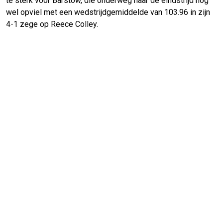
te sterk voor Barstow, die onderweg naar de eindstrijd nog
wel opviel met een wedstrijdgemiddelde van 103.96 in zijn
4-1 zege op Reece Colley.