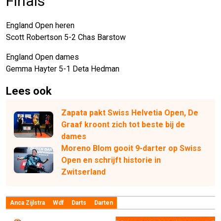
Finals
England Open heren
Scott Robertson 5-2 Chas Barstow
England Open dames
Gemma Hayter 5-1 Deta Hedman
Lees ook
Zapata pakt Swiss Helvetia Open, De
Graaf kroont zich tot beste bij de
dames
Moreno Blom gooit 9-darter op Swiss
Open en schrijft historie in
Zwitserland
Anca Zijlstra
Wdf
Darts
Darten