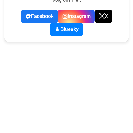
Volg ons hier:
Facebook
Instagram
X
Bluesky