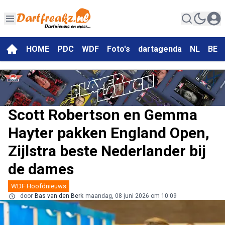
HOME
PDC
WDF
Foto's
dartagenda
NL
BE
Scott Robertson en Gemma
Hayter pakken England Open,
Zijlstra beste Nederlander bij
de dames
WDF Hoofdnieuws
door
Bas van den Berk
maandag, 08 juni 2026 om 10:09