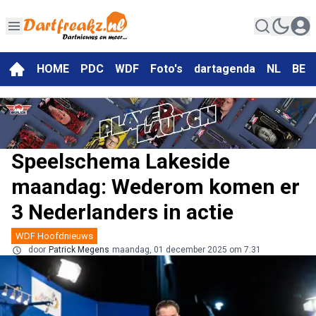
HOME
PDC
WDF
Foto's
dartagenda
NL
BE
Speelschema Lakeside
maandag: Wederom komen er
3 Nederlanders in actie
WDF Hoofdnieuws
door
Patrick Megens
maandag, 01 december 2025 om 7:31