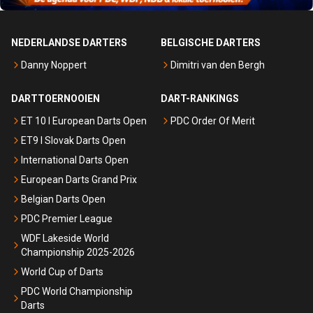
NEDERLANDSE DARTERS
BELGISCHE DARTERS
Danny Noppert
Dimitri van den Bergh
DARTTOERNOOIEN
DART-RANKINGS
ET 10 I European Darts Open
PDC Order Of Merit
ET9 I Slovak Darts Open
International Darts Open
European Darts Grand Prix
Belgian Darts Open
PDC Premier League
WDF Lakeside World
Championship 2025-2026
World Cup of Darts
PDC World Championship
Darts