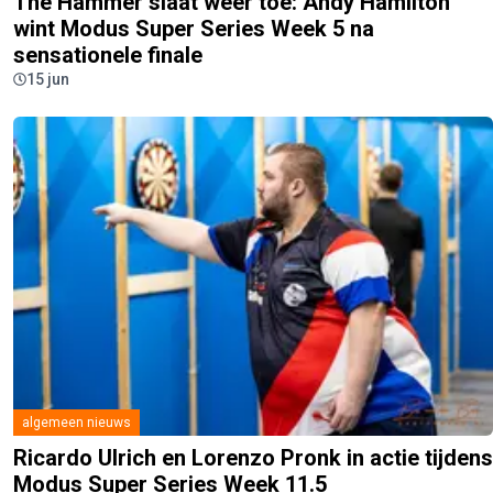
The Hammer slaat weer toe: Andy Hamilton
wint Modus Super Series Week 5 na
sensationele finale
15 jun
algemeen nieuws
Ricardo Ulrich en Lorenzo Pronk in actie tijdens
Modus Super Series Week 11.5