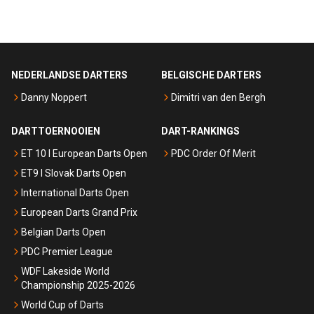
NEDERLANDSE DARTERS
BELGISCHE DARTERS
Danny Noppert
Dimitri van den Bergh
DARTTOERNOOIEN
DART-RANKINGS
ET 10 I European Darts Open
PDC Order Of Merit
ET9 I Slovak Darts Open
International Darts Open
European Darts Grand Prix
Belgian Darts Open
PDC Premier League
WDF Lakeside World
Championship 2025-2026
World Cup of Darts