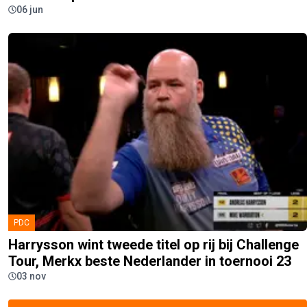
06 jun
PDC
Harrysson wint tweede titel op rij bij Challenge
Tour, Merkx beste Nederlander in toernooi 23
03 nov