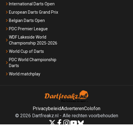
International Darts Open
European Darts Grand Prix
Belgian Darts Open
PDC Premier League
WDF Lakeside World
Championship 2025-2026
World Cup of Darts
PDC World Championship
Darts
World matchplay
Privacybeleid
Adverteren
Colofon
©
2026
Dartfreakz.nl
-
Alle rechten voorbehouden
Powered by Newsifier