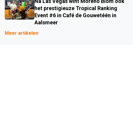
Na Las Vegas wint Moreno Blom ook
het prestigieuze Tropical Ranking
Event #6 in Café de Gouwetéén in
Aalsmeer
Meer artikelen