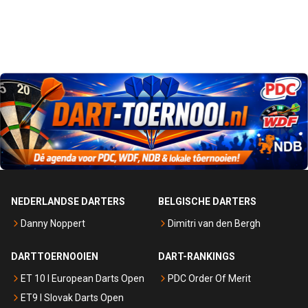
NEDERLANDSE DARTERS
BELGISCHE DARTERS
Danny Noppert
Dimitri van den Bergh
DARTTOERNOOIEN
DART-RANKINGS
ET 10 I European Darts Open
PDC Order Of Merit
ET9 I Slovak Darts Open