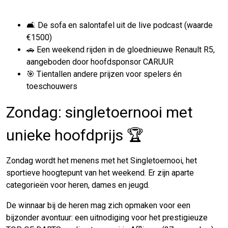
🛋️ De sofa en salontafel uit de live podcast (waarde
€1500)
🚗 Een weekend rijden in de gloednieuwe Renault R5,
aangeboden door hoofdsponsor CARUUR
🎯 Tientallen andere prijzen voor spelers én
toeschouwers
Zondag: singletoernooi met
unieke hoofdprijs 🏆
Zondag wordt het menens met het Singletoernooi, het
sportieve hoogtepunt van het weekend. Er zijn aparte
categorieën voor heren, dames en jeugd.
De winnaar bij de heren mag zich opmaken voor een
bijzonder avontuur: een uitnodiging voor het prestigieuze