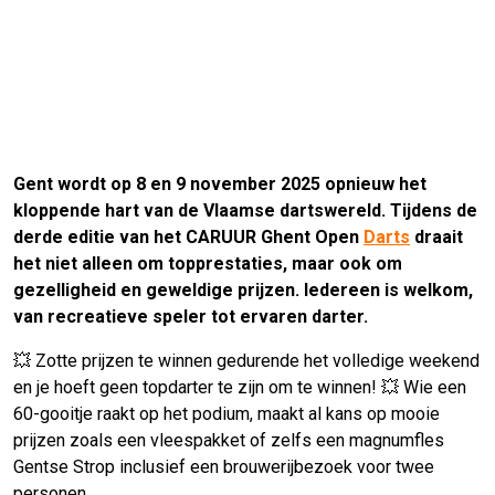
Gent wordt op 8 en 9 november 2025 opnieuw het
kloppende hart van de Vlaamse dartswereld. Tijdens de
derde editie van het CARUUR Ghent Open
Darts
draait
het niet alleen om topprestaties, maar ook om
gezelligheid en geweldige prijzen. Iedereen is welkom,
van recreatieve speler tot ervaren darter.
💥 Zotte prijzen te winnen gedurende het volledige weekend
en je hoeft geen topdarter te zijn om te winnen! 💥 Wie een
60-gooitje raakt op het podium, maakt al kans op mooie
prijzen zoals een vleespakket of zelfs een magnumfles
Gentse Strop inclusief een brouwerijbezoek voor twee
personen.