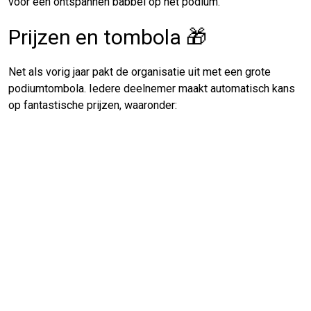
voor een ontspannen babbel op het podium.
Prijzen en tombola 🎁
Net als vorig jaar pakt de organisatie uit met een grote
podiumtombola. Iedere deelnemer maakt automatisch kans
op fantastische prijzen, waaronder: