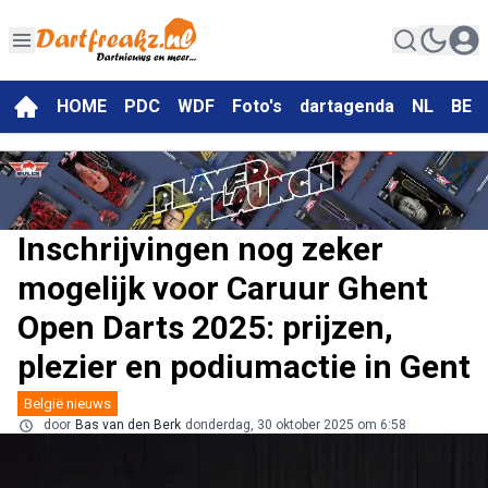
HOME
PDC
WDF
Foto's
dartagenda
NL
BE
Inschrijvingen nog zeker
mogelijk voor Caruur Ghent
Open Darts 2025: prijzen,
plezier en podiumactie in Gent
België nieuws
door
Bas van den Berk
donderdag, 30 oktober 2025 om 6:58