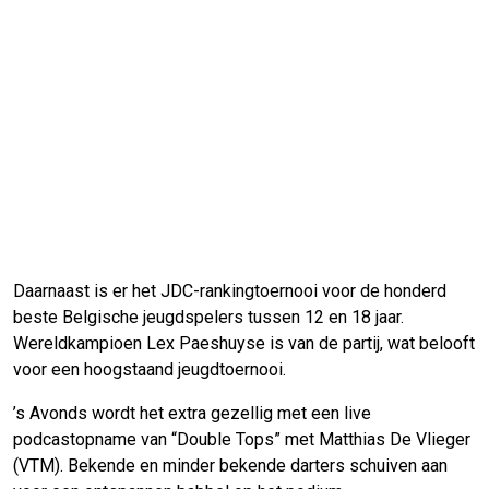
Daarnaast is er het JDC-rankingtoernooi voor de honderd
beste Belgische jeugdspelers tussen 12 en 18 jaar.
Wereldkampioen Lex Paeshuyse is van de partij, wat belooft
voor een hoogstaand jeugdtoernooi.
’s Avonds wordt het extra gezellig met een live
podcastopname van “Double Tops” met Matthias De Vlieger
(VTM). Bekende en minder bekende darters schuiven aan