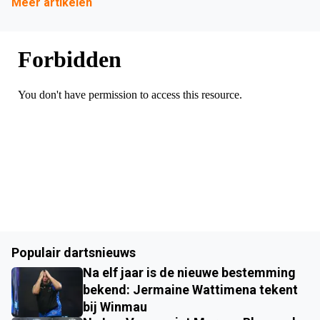
Meer artikelen
Populair dartsnieuws
Na elf jaar is de nieuwe bestemming
bekend: Jermaine Wattimena tekent
bij Winmau