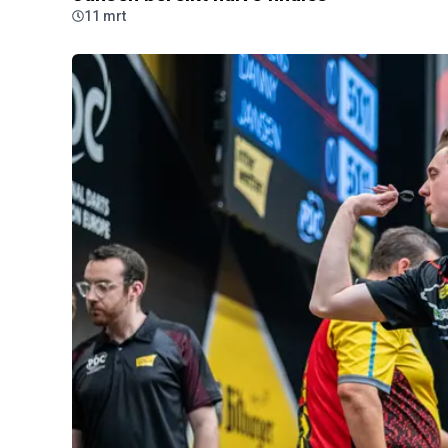
11 mrt