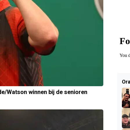
Ora
e/Watson winnen bij de senioren