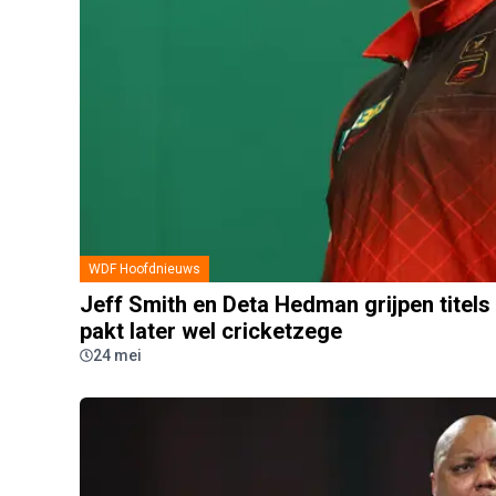
WDF Hoofdnieuws
Jeff Smith en Deta Hedman grijpen titels
pakt later wel cricketzege
24 mei