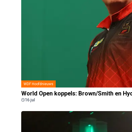
WDF Hoofdnieuws
World Open koppels: Brown/Smith en Hyd
16 jul