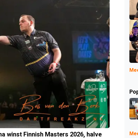
Mee
Pop
Mee
na winst Finnish Masters 2026, halve