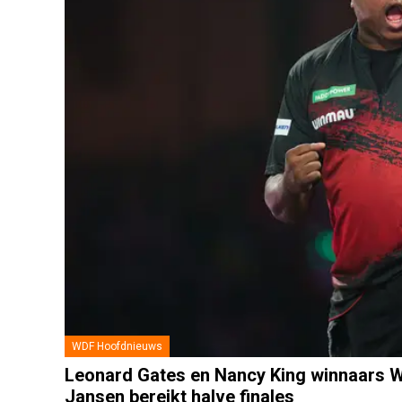
WDF Hoofdnieuws
Leonard Gates en Nancy King winnaars W
Jansen bereikt halve finales