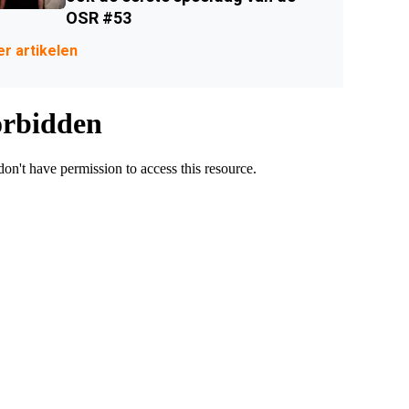
OSR #53
r artikelen