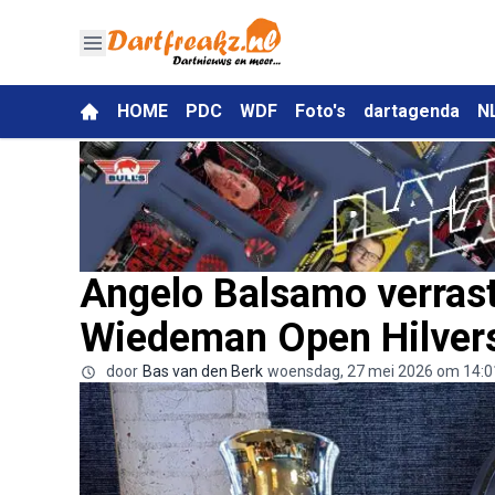
HOME
PDC
WDF
Foto's
dartagenda
N
Angelo Balsamo verras
Wiedeman Open Hilve
door
Bas van den Berk
woensdag, 27 mei 2026 om 14:0