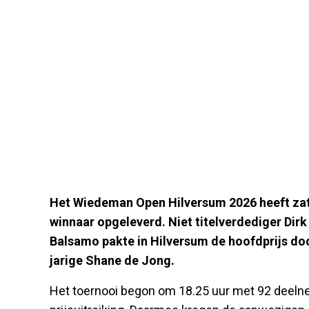
Het Wiedeman Open Hilversum 2026 heeft za
winnaar opgeleverd. Niet titelverdediger Dir
Balsamo pakte in Hilversum de hoofdprijs door
jarige Shane de Jong.
Het toernooi begon om 18.25 uur met 92 deeln