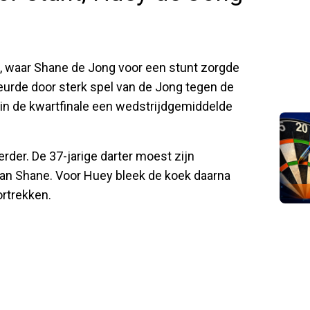
s, waar Shane de Jong voor een stunt zorgde
eurde door sterk spel van de Jong tegen de
 in de kwartfinale een wedstrijdgemiddelde
der. De 37-jarige darter moest zijn
an Shane. Voor Huey bleek de koek daarna
ortrekken.