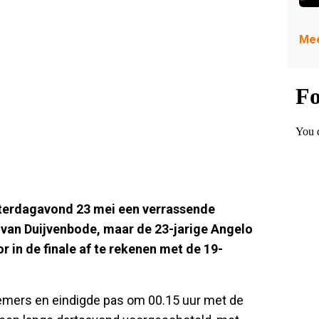
Mee
terdagavond 23 mei een verrassende
k van Duijvenbode, maar de 23-jarige Angelo
 in de finale af te rekenen met de 19-
emers en eindigde pas om 00.15 uur met de