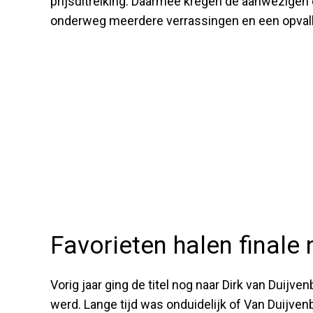
prijsuitreiking. Daarmee kregen de aanwezigen
onderweg meerdere verrassingen en een opvall
Favorieten halen finale 
Vorig jaar ging de titel nog naar Dirk van Duij
werd. Lange tijd was onduidelijk of Van Duijvenb