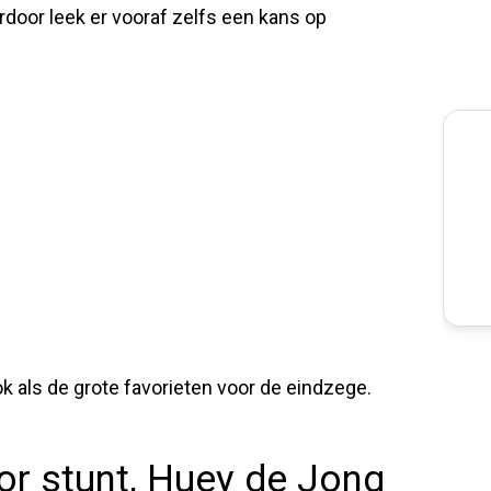
ardoor leek er vooraf zelfs een kans op
als de grote favorieten voor de eindzege.
or stunt, Huey de Jong