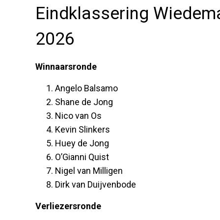
Eindklassering Wiedem
2026
Winnaarsronde
Angelo Balsamo
Shane de Jong
Nico van Os
Kevin Slinkers
Huey de Jong
O’Gianni Quist
Nigel van Milligen
Dirk van Duijvenbode
Verliezersronde