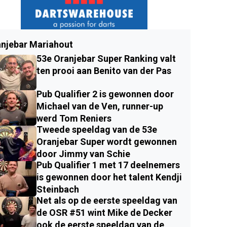
njebar Mariahout
53e Oranjebar Super Ranking valt
ten prooi aan Benito van der Pas
Pub Qualifier 2 is gewonnen door
Michael van de Ven, runner-up
werd Tom Reniers
Tweede speeldag van de 53e
Oranjebar Super wordt gewonnen
door Jimmy van Schie
Pub Qualifier 1 met 17 deelnemers
is gewonnen door het talent Kendji
Steinbach
Net als op de eerste speeldag van
de OSR #51 wint Mike de Decker
ook de eerste speeldag van de