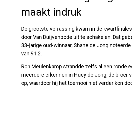
maakt indruk
De grootste verrassing kwam in de kwartfinale
door Van Duijvenbode uit te schakelen. Dat geb
33-jarige oud-winnaar, Shane de Jong noteerde
van 91.2.
Ron Meulenkamp strandde zelfs al een ronde eer
meerdere erkennen in Huey de Jong, de broer v
op, waardoor hij het toernooi niet verder kon do