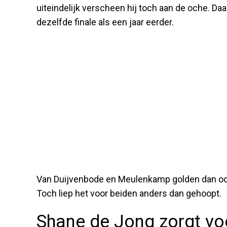
uiteindelijk verscheen hij toch aan de oche. Da
dezelfde finale als een jaar eerder.
Van Duijvenbode en Meulenkamp golden dan ook 
Toch liep het voor beiden anders dan gehoopt.
Shane de Jong zorgt vo