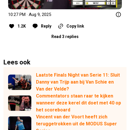
10:27 PM · Aug 9, 2025
1.2K
Reply
Copy link
Read 3 replies
Lees ook
Laatste Finals Night van Serie 11: Sluit
Danny van Trijp aan bij Van Schie en
Van der Velde?
Commentators staan raar te kijken
wanneer deze kerel dit doet met 40 op
het scoreboard
Vincent van der Voort heeft zich
teruggetrokken uit de MODUS Super