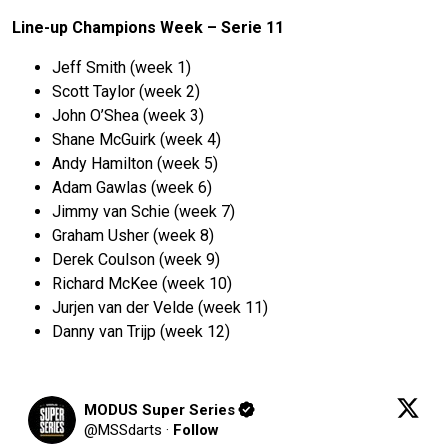
Line-up Champions Week – Serie 11
Jeff Smith (week 1)
Scott Taylor (week 2)
John O’Shea (week 3)
Shane McGuirk (week 4)
Andy Hamilton (week 5)
Adam Gawlas (week 6)
Jimmy van Schie (week 7)
Graham Usher (week 8)
Derek Coulson (week 9)
Richard McKee (week 10)
Jurjen van der Velde (week 11)
Danny van Trijp (week 12)
MODUS Super Series
@
MSSdarts
·
Follow