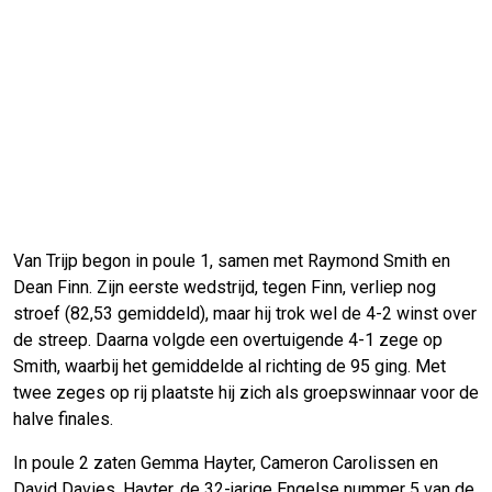
Van Trijp begon in poule 1, samen met Raymond Smith en
Dean Finn. Zijn eerste wedstrijd, tegen Finn, verliep nog
stroef (82,53 gemiddeld), maar hij trok wel de 4-2 winst over
de streep. Daarna volgde een overtuigende 4-1 zege op
Smith, waarbij het gemiddelde al richting de 95 ging. Met
twee zeges op rij plaatste hij zich als groepswinnaar voor de
halve finales.
In poule 2 zaten Gemma Hayter, Cameron Carolissen en
David Davies. Hayter, de 32-jarige Engelse nummer 5 van de