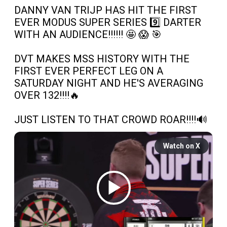
DANNY VAN TRIJP HAS HIT THE FIRST 
EVER MODUS SUPER SERIES 9️⃣ DARTER 
WITH AN AUDIENCE!!!!!! 🤩 😱 🎯

DVT MAKES MSS HISTORY WITH THE 
FIRST EVER PERFECT LEG ON A 
SATURDAY NIGHT AND HE'S AVERAGING 
OVER 132!!!!🔥

JUST LISTEN TO THAT CROWD ROAR!!!!🔊 
Watch on X