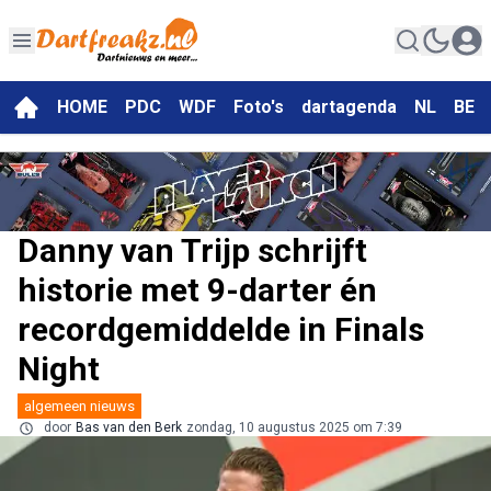
HOME
PDC
WDF
Foto's
dartagenda
NL
BE
Danny van Trijp schrijft
historie met 9-darter én
recordgemiddelde in Finals
Night
algemeen nieuws
door
Bas van den Berk
zondag, 10 augustus 2025 om 7:39