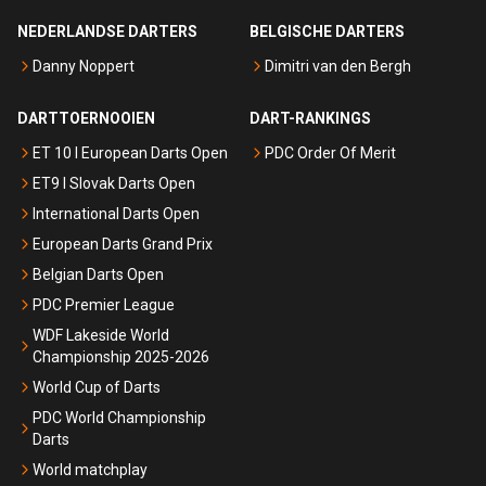
NEDERLANDSE DARTERS
BELGISCHE DARTERS
Danny Noppert
Dimitri van den Bergh
DARTTOERNOOIEN
DART-RANKINGS
ET 10 I European Darts Open
PDC Order Of Merit
ET9 I Slovak Darts Open
International Darts Open
European Darts Grand Prix
Belgian Darts Open
PDC Premier League
WDF Lakeside World
Championship 2025-2026
World Cup of Darts
PDC World Championship
Darts
World matchplay