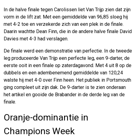
In de halve finale tegen Carolissen liet Van Trijp zien dat zijn
vorm in de lift zat. Met een gemiddelde van 96,85 sloeg hij
met 4-2 toe en verzekerde zich van een plek in de finale.
Daarin wachtte Dean Finn, die in de andere halve finale David
Davies met 4-3 had verslagen.
De finale werd een demonstratie van perfectie. In de tweede
leg produceerde Van Trijp een perfecte leg, een 9-darter, de
eerste ooit in een finale op zaterdagavond. Met 4 uit 8 op de
dubbels en een adembenemend gemiddelde van 120,24
walste hij met 4-0 over Finn heen. Het publiek in Portsmouth
ging compleet uit zijn dak. De 9-darter is te zien onderaan
het artikel en gooide de Brabander in de derde leg van de
finale.
Oranje-dominantie in
Champions Week