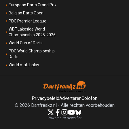
European Darts Grand Prix
Belgian Darts Open
PDC Premier League
WDF Lakeside World
Championship 2025-2026
World Cup of Darts
PDC World Championship
Darts
World matchplay
Privacybeleid
Adverteren
Colofon
©
2026
Dartfreakz.nl
-
Alle rechten voorbehouden
Powered by Newsifier