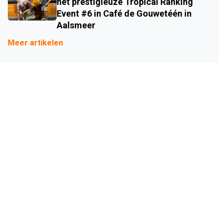
het prestigieuze Tropical Ranking
Event #6 in Café de Gouwetéén in
Aalsmeer
Meer artikelen