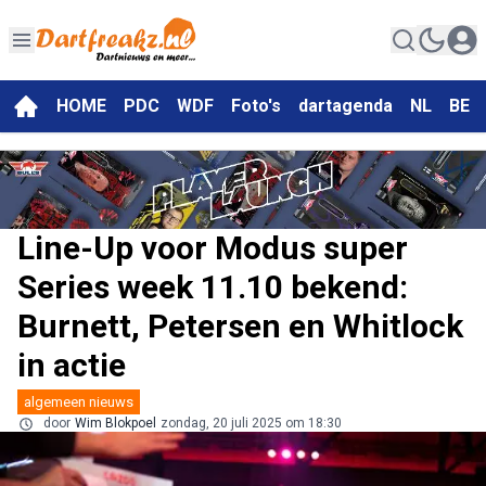
HOME
PDC
WDF
Foto's
dartagenda
NL
BE
Line-Up voor Modus super
Series week 11.10 bekend:
Burnett, Petersen en Whitlock
in actie
algemeen nieuws
door
Wim Blokpoel
zondag, 20 juli 2025 om 18:30