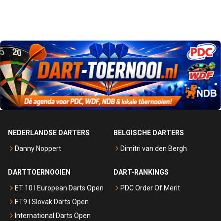
NEDERLANDSE DARTERS
BELGISCHE DARTERS
Danny Noppert
Dimitri van den Bergh
DARTTOERNOOIEN
DART-RANKINGS
ET 10 I European Darts Open
PDC Order Of Merit
ET9 I Slovak Darts Open
International Darts Open