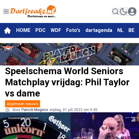
HOME
PDC
WDF
Foto's
dartagenda
NL
BE
Speelschema World Seniors
Matchplay vrijdag: Phil Taylor
vs dame
algemeen nieuws
door
Patrick Megens
vrijdag, 01 juli 2022 om 9:30