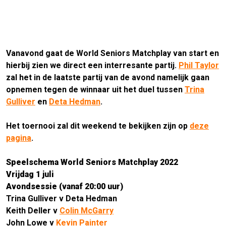
Vanavond gaat de World Seniors Matchplay van start en
hierbij zien we direct een interresante partij.
Phil Taylor
zal het in de laatste partij van de avond namelijk gaan
opnemen tegen de winnaar uit het duel tussen
Trina
Gulliver
en
Deta Hedman
.
.
Het toernooi zal dit weekend te bekijken zijn op
deze
pagina
.
.
Speelschema World Seniors Matchplay 2022
Vrijdag 1 juli
Avondsessie (vanaf 20:00 uur)
Trina Gulliver v Deta Hedman
Keith Deller v
Colin McGarry
John Lowe v
Kevin Painter