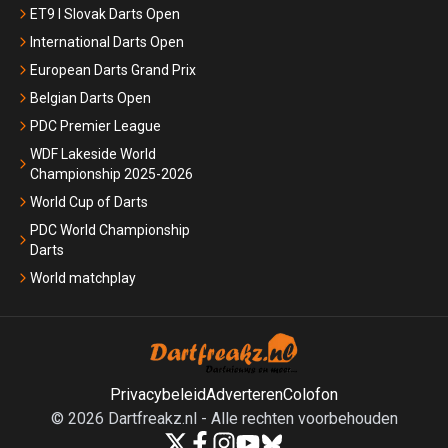
ET9 I Slovak Darts Open
International Darts Open
European Darts Grand Prix
Belgian Darts Open
PDC Premier League
WDF Lakeside World
Championship 2025-2026
World Cup of Darts
PDC World Championship
Darts
World matchplay
Privacybeleid
Adverteren
Colofon
©
2026
Dartfreakz.nl
-
Alle rechten voorbehouden