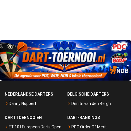
NEDERLANDSE DARTERS
BELGISCHE DARTERS
Danny Noppert
Dimitri van den Bergh
DARTTOERNOOIEN
DART-RANKINGS
ET 10 I European Darts Open
PDC Order Of Merit