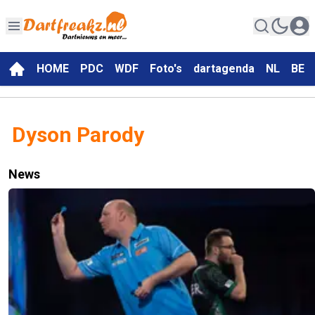
HOME
PDC
WDF
Foto's
dartagenda
NL
BE
Dyson Parody
News