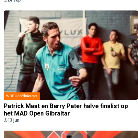
24 sep
WDF Hoofdnieuws
Patrick Maat en Berry Pater halve finalist op
het MAD Open Gibraltar
13 jun