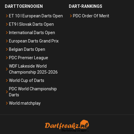
DARTTOERNOOIEN
DART-RANKINGS
ET 10 I European Darts Open
PDC Order Of Merit
ET9 I Slovak Darts Open
International Darts Open
European Darts Grand Prix
Belgian Darts Open
PDC Premier League
WDF Lakeside World
Championship 2025-2026
World Cup of Darts
PDC World Championship
Darts
World matchplay