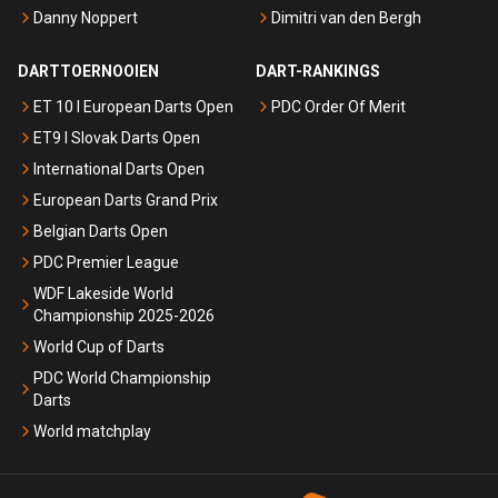
Danny Noppert
Dimitri van den Bergh
DARTTOERNOOIEN
DART-RANKINGS
ET 10 I European Darts Open
PDC Order Of Merit
ET9 I Slovak Darts Open
International Darts Open
European Darts Grand Prix
Belgian Darts Open
PDC Premier League
WDF Lakeside World
Championship 2025-2026
World Cup of Darts
PDC World Championship
Darts
World matchplay