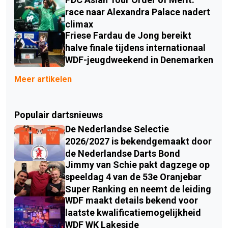
race naar Alexandra Palace nadert
climax
Friese Fardau de Jong bereikt
halve finale tijdens internationaal
WDF-jeugdweekend in Denemarken
Meer artikelen
Populair dartsnieuws
De Nederlandse Selectie
2026/2027 is bekendgemaakt door
de Nederlandse Darts Bond
Jimmy van Schie pakt dagzege op
speeldag 4 van de 53e Oranjebar
Super Ranking en neemt de leiding
WDF maakt details bekend voor
laatste kwalificatiemogelijkheid
WDF WK Lakeside