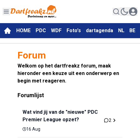
HOME
PDC
WDF
Foto's
dartagenda
NL
BE
Forum
Welkom op het dartfreakz forum, maak
hieronder een keuze uit een onderwerp en
begin met reageren.
Forumlijst
Wat vind jij van de "nieuwe" PDC
Premier League opzet?
2
16 Aug