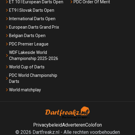
ET 10 I European Darts Open
PDC Order Of Merit
ET9 I Slovak Darts Open
International Darts Open
European Darts Grand Prix
Belgian Darts Open
PDC Premier League
WDF Lakeside World
Championship 2025-2026
World Cup of Darts
PDC World Championship
Darts
World matchplay
Privacybeleid
Adverteren
Colofon
©
2026
Dartfreakz.nl
-
Alle rechten voorbehouden