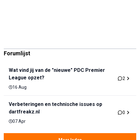
Forumlijst
Wat vind jij van de "nieuwe" PDC Premier
League opzet?
2
16 Aug
Verbeteringen en technische issues op
dartfreakz.nl
0
07 Apr
Meer laden