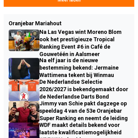
Oranjebar Mariahout
Na Las Vegas wint Moreno Blom
ook het prestigieuze Tropical
Ranking Event #6 in Café de
Gouwetéén in Aalsmeer
Na elf jaar is de nieuwe
bestemming bekend: Jermaine
Wattimena tekent bij Winmau
De Nederlandse Selectie
2026/2027 is bekendgemaakt door
de Nederlandse Darts Bond
Jimmy van Schie pakt dagzege op
speeldag 4 van de 53e Oranjebar
Super Ranking en neemt de leiding
WDF maakt details bekend voor
laatste kwalificatiemogelijkheid