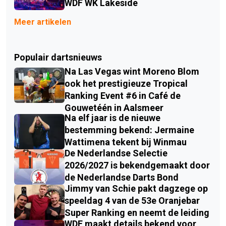
WDF WK Lakeside
Meer artikelen
Populair dartsnieuws
Na Las Vegas wint Moreno Blom
ook het prestigieuze Tropical
Ranking Event #6 in Café de
Gouwetéén in Aalsmeer
Na elf jaar is de nieuwe
bestemming bekend: Jermaine
Wattimena tekent bij Winmau
De Nederlandse Selectie
2026/2027 is bekendgemaakt door
de Nederlandse Darts Bond
Jimmy van Schie pakt dagzege op
speeldag 4 van de 53e Oranjebar
Super Ranking en neemt de leiding
WDF maakt details bekend voor