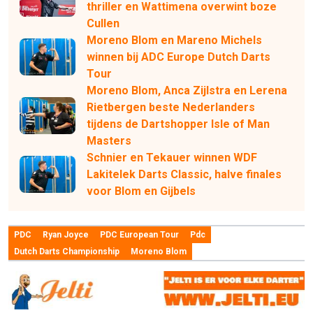
thriller en Wattimena overwint boze
Cullen
Moreno Blom en Mareno Michels
winnen bij ADC Europe Dutch Darts
Tour
Moreno Blom, Anca Zijlstra en Lerena
Rietbergen beste Nederlanders
tijdens de Dartshopper Isle of Man
Masters
Schnier en Tekauer winnen WDF
Lakitelek Darts Classic, halve finales
voor Blom en Gijbels
PDC
Ryan Joyce
PDC European Tour
Pdc
Dutch Darts Championship
Moreno Blom