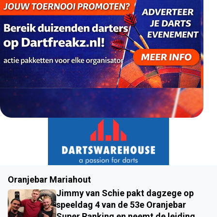
Oranjebar Mariahout
Jimmy van Schie pakt dagzege op
speeldag 4 van de 53e Oranjebar
Super Ranking en neemt de leiding