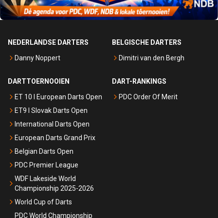
NEDERLANDSE DARTERS
BELGISCHE DARTERS
Danny Noppert
Dimitri van den Bergh
DARTTOERNOOIEN
DART-RANKINGS
ET 10 I European Darts Open
PDC Order Of Merit
ET9 I Slovak Darts Open
International Darts Open
European Darts Grand Prix
Belgian Darts Open
PDC Premier League
WDF Lakeside World
Championship 2025-2026
World Cup of Darts
PDC World Championship