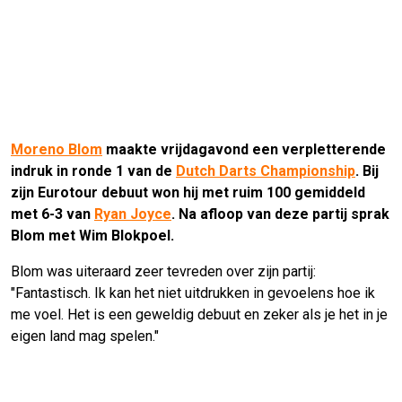
Moreno Blom
maakte vrijdagavond een verpletterende
indruk in ronde 1 van de
Dutch Darts Championship
. Bij
zijn Eurotour debuut won hij met ruim 100 gemiddeld
met 6-3 van
Ryan Joyce
. Na afloop van deze partij sprak
Blom met Wim Blokpoel.
Blom was uiteraard zeer tevreden over zijn partij:
"Fantastisch. Ik kan het niet uitdrukken in gevoelens hoe ik
me voel. Het is een geweldig debuut en zeker als je het in je
eigen land mag spelen."