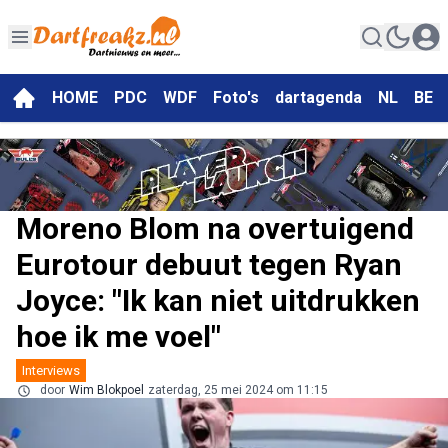
HOME
PDC
WDF
Foto's
dartagenda
NL
BE
Moreno Blom na overtuigend
Eurotour debuut tegen Ryan
Joyce: "Ik kan niet uitdrukken
hoe ik me voel"
Interviews
door
Wim Blokpoel
zaterdag, 25 mei 2024 om 11:15