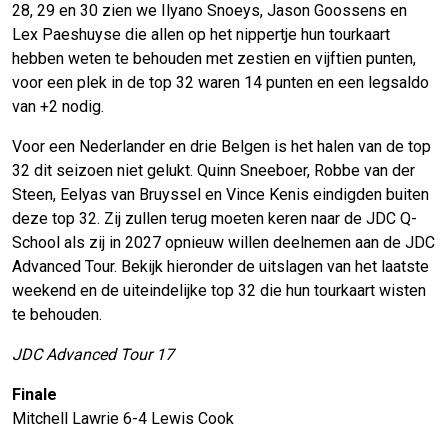
28, 29 en 30 zien we Ilyano Snoeys, Jason Goossens en
Lex Paeshuyse die allen op het nippertje hun tourkaart
hebben weten te behouden met zestien en vijftien punten,
voor een plek in de top 32 waren 14 punten en een legsaldo
van +2 nodig.
Voor een Nederlander en drie Belgen is het halen van de top
32 dit seizoen niet gelukt. Quinn Sneeboer, Robbe van der
Steen, Eelyas van Bruyssel en Vince Kenis eindigden buiten
deze top 32. Zij zullen terug moeten keren naar de JDC Q-
School als zij in 2027 opnieuw willen deelnemen aan de JDC
Advanced Tour. Bekijk hieronder de uitslagen van het laatste
weekend en de uiteindelijke top 32 die hun tourkaart wisten
te behouden.
JDC Advanced Tour 17
Finale
Mitchell Lawrie 6-4 Lewis Cook