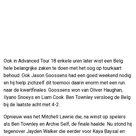
Ook in Advanced Tour 18 enkele uren later wist een Belg
hele belangrijke zaken te doen met het oog op tourkaart
behoud. Ook Jason Goossens had een goed weekend nodig
en hij hielp zichzelf dit toernooi daarin enorm met een run
naar de kwartfinales. Goossens won van Oliver Haughan,
Ilyano Snoeys en Liam Cook. Ben Townley versloeg de Belg
bij de laatste acht met 4-2.
Opnieuw was het Mitchell Lawrie die, na winst op spelers
als Ben Townley en Archie Self, de finale haalde. Nu stond hij
tegenover Jayden Walker die eerder voor Kaya Baysal en