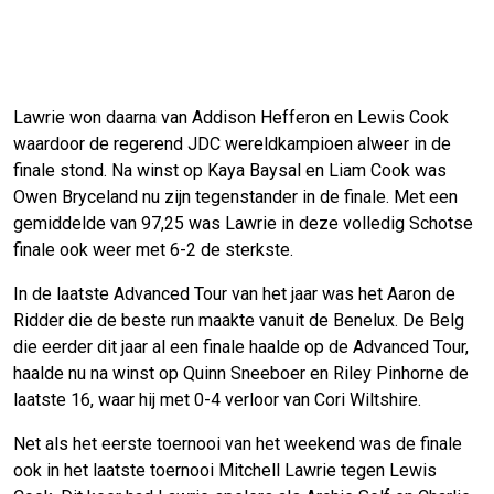
Lawrie won daarna van Addison Hefferon en Lewis Cook
waardoor de regerend JDC wereldkampioen alweer in de
finale stond. Na winst op Kaya Baysal en Liam Cook was
Owen Bryceland nu zijn tegenstander in de finale. Met een
gemiddelde van 97,25 was Lawrie in deze volledig Schotse
finale ook weer met 6-2 de sterkste.
In de laatste Advanced Tour van het jaar was het Aaron de
Ridder die de beste run maakte vanuit de Benelux. De Belg
die eerder dit jaar al een finale haalde op de Advanced Tour,
haalde nu na winst op Quinn Sneeboer en Riley Pinhorne de
laatste 16, waar hij met 0-4 verloor van Cori Wiltshire.
Net als het eerste toernooi van het weekend was de finale
ook in het laatste toernooi Mitchell Lawrie tegen Lewis