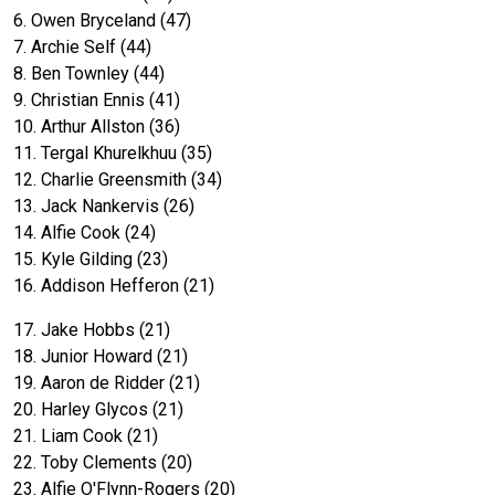
6. Owen Bryceland (47)
7. Archie Self (44)
8. Ben Townley (44)
9. Christian Ennis (41)
10. Arthur Allston (36)
11. Tergal Khurelkhuu (35)
12. Charlie Greensmith (34)
13. Jack Nankervis (26)
14. Alfie Cook (24)
15. Kyle Gilding (23)
16. Addison Hefferon (21)
17. Jake Hobbs (21)
18. Junior Howard (21)
19. Aaron de Ridder (21)
20. Harley Glycos (21)
21. Liam Cook (21)
22. Toby Clements (20)
23. Alfie O'Flynn-Rogers (20)