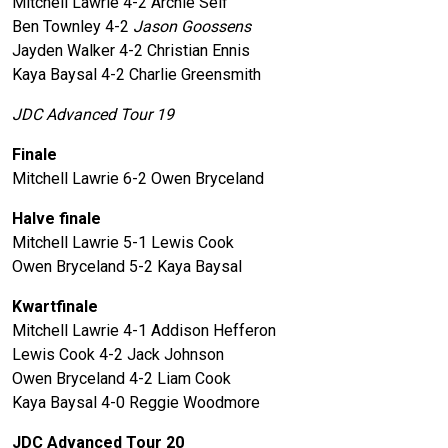
Mitchell Lawrie 4-2 Archie Self
Ben Townley 4-2
Jason Goossens
Jayden Walker 4-2 Christian Ennis
Kaya Baysal 4-2 Charlie Greensmith
JDC Advanced Tour 19
Finale
Mitchell Lawrie 6-2 Owen Bryceland
Halve finale
Mitchell Lawrie 5-1 Lewis Cook
Owen Bryceland 5-2 Kaya Baysal
Kwartfinale
Mitchell Lawrie 4-1 Addison Hefferon
Lewis Cook 4-2 Jack Johnson
Owen Bryceland 4-2 Liam Cook
Kaya Baysal 4-0 Reggie Woodmore
JDC Advanced Tour 20