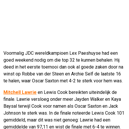
Voormalig JDC wereldkampioen Lex Paeshuyse had een
goed weekend nodig om die top 32 te kunnen behalen. Hij
deed in het eerste toernooi dan ook al goede zaken door na
winst op Robbe van der Steen en Archie Self de laatste 16
te halen, waar Oscar Saxton met 4-2 te sterk voor hem was.
Mitchell Lawrie
en Lewis Cook bereikten uiteindelijk de
finale. Lawrie versloeg onder meer Jayden Walker en Kaya
Baysal terwijl Cook voor namen als Oscar Saxton en Jack
Johnson te sterk was. In de finale noteerde Lewis Cook 101
gemiddeld, maar dit was niet genoeg: Lawrie had een
gemiddelde van 97,11 en wist de finale met 6-4 te winnen.