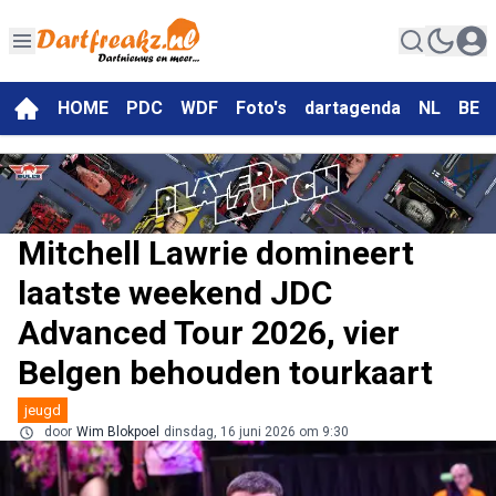
HOME
PDC
WDF
Foto's
dartagenda
NL
BE
Mitchell Lawrie domineert
laatste weekend JDC
Advanced Tour 2026, vier
Belgen behouden tourkaart
jeugd
door
Wim Blokpoel
dinsdag, 16 juni 2026 om 9:30