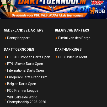
NEDERLANDSE DARTERS
BELGISCHE DARTERS
Danny Noppert
Dimitri van den Bergh
DARTTOERNOOIEN
DART-RANKINGS
ET 10 I European Darts Open
PDC Order Of Merit
ET9 I Slovak Darts Open
International Darts Open
European Darts Grand Prix
Belgian Darts Open
PDC Premier League
WDF Lakeside World
Championship 2025-2026