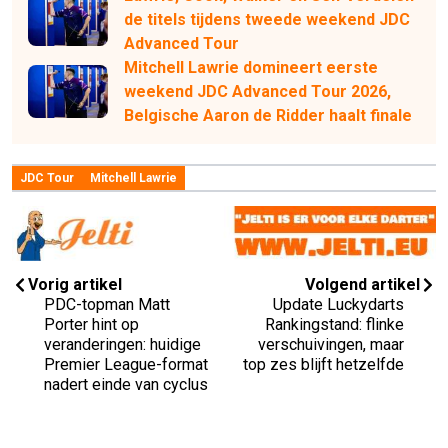
de titels tijdens tweede weekend JDC
Advanced Tour
Mitchell Lawrie domineert eerste
weekend JDC Advanced Tour 2026,
Belgische Aaron de Ridder haalt finale
JDC Tour
Mitchell Lawrie
Vorig artikel
Volgend artikel
PDC-topman Matt
Update Luckydarts
Porter hint op
Rankingstand: flinke
veranderingen: huidige
verschuivingen, maar
Premier League-format
top zes blijft hetzelfde
nadert einde van cyclus