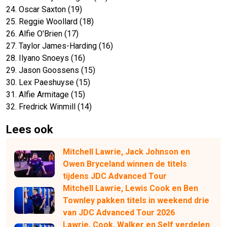
24. Oscar Saxton (19)
25. Reggie Woollard (18)
26. Alfie O'Brien (17)
27. Taylor James-Harding (16)
28. Ilyano Snoeys (16)
29. Jason Goossens (15)
30. Lex Paeshuyse (15)
31. Alfie Armitage (15)
32. Fredrick Winmill (14)
Lees ook
Mitchell Lawrie, Jack Johnson en
Owen Bryceland winnen de titels
tijdens JDC Advanced Tour
Mitchell Lawrie, Lewis Cook en Ben
Townley pakken titels in weekend drie
van JDC Advanced Tour 2026
Lawrie, Cook, Walker en Self verdelen