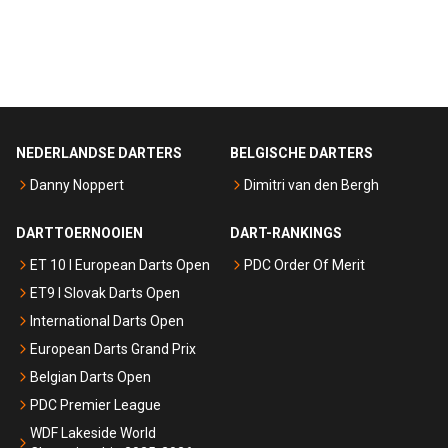
NEDERLANDSE DARTERS
BELGISCHE DARTERS
Danny Noppert
Dimitri van den Bergh
DARTTOERNOOIEN
DART-RANKINGS
ET 10 I European Darts Open
PDC Order Of Merit
ET9 I Slovak Darts Open
International Darts Open
European Darts Grand Prix
Belgian Darts Open
PDC Premier League
WDF Lakeside World