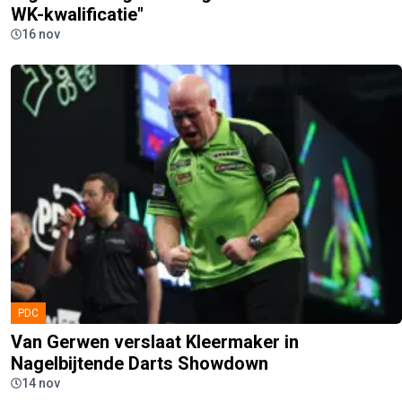
WK-kwalificatie"
16 nov
PDC
Van Gerwen verslaat Kleermaker in
Nagelbijtende Darts Showdown
14 nov