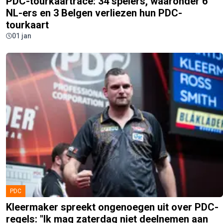
PDC-tourkaartrace: 34 spelers, waaronder 6
NL-ers en 3 Belgen verliezen hun PDC-
tourkaart
01 jan
PDC
Kleermaker spreekt ongenoegen uit over PDC-
regels: "Ik mag zaterdag niet deelnemen aan