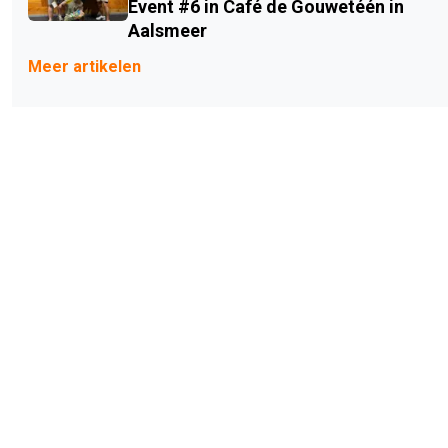
Event #6 in Café de Gouwetéén in
Aalsmeer
Meer artikelen