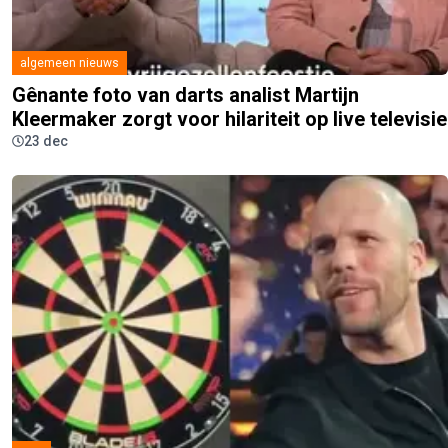
algemeen nieuws
Gênante foto van darts analist Martijn
Kleermaker zorgt voor hilariteit op live televisie
23 dec