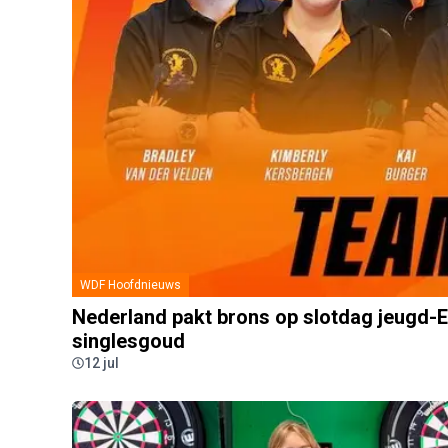
WDF Hoofdnieuws
Nederland pakt brons op slotdag jeugd-E
singlesgoud
12 jul