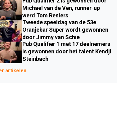
Pub Qualifier 2 is gewonnen door
Michael van de Ven, runner-up
werd Tom Reniers
Tweede speeldag van de 53e
Oranjebar Super wordt gewonnen
door Jimmy van Schie
Pub Qualifier 1 met 17 deelnemers
is gewonnen door het talent Kendji
Steinbach
r artikelen