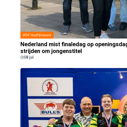
WDF Hoofdnieuws
Nederland mist finaledag op openingsda
strijden om jongenstitel
08 jul