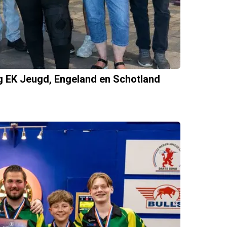
g EK Jeugd, Engeland en Schotland