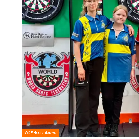
WDF Hoofdnieuws