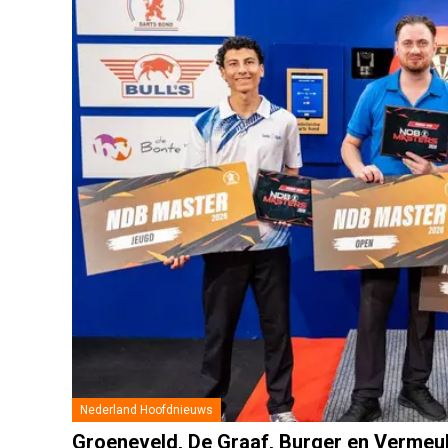
Nederland Hoofdnieuws
Groeneveld, De Graaf, Burger en Vermeu