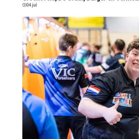
04 jul