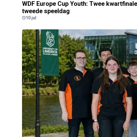
WDF Europe Cup Youth: Twee kwartfinal
tweede speeldag
10 jul