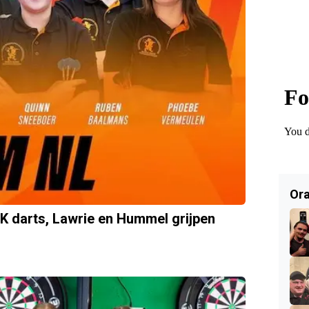
Ora
K darts, Lawrie en Hummel grijpen