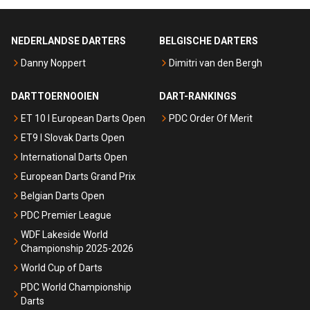
NEDERLANDSE DARTERS
BELGISCHE DARTERS
Danny Noppert
Dimitri van den Bergh
DARTTOERNOOIEN
DART-RANKINGS
ET 10 I European Darts Open
PDC Order Of Merit
ET9 I Slovak Darts Open
International Darts Open
European Darts Grand Prix
Belgian Darts Open
PDC Premier League
WDF Lakeside World
Championship 2025-2026
World Cup of Darts
PDC World Championship
Darts