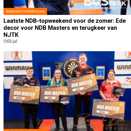
Nederland Hoofdnieuws
Laatste NDB-topweekend voor de zomer: Ede
decor voor NDB Masters en terugkeer van
NJTK
02 jul