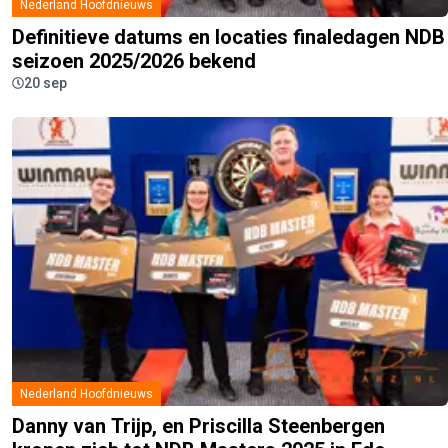
Nederland Hoofdnieuws
Definitieve datums en locaties finaledagen NDB
seizoen 2025/2026 bekend
20 sep
Nederland Hoofdnieuws
Danny van Trijp, en Priscilla Steenbergen