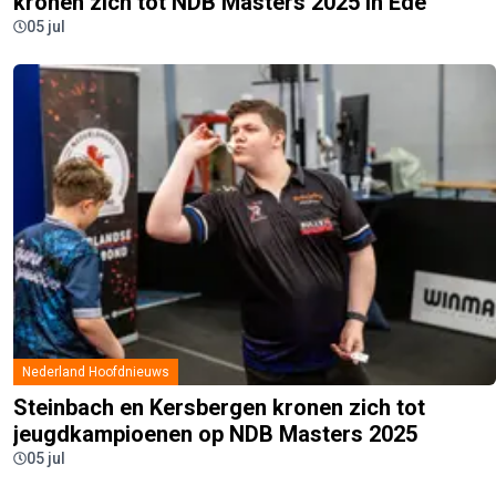
kronen zich tot NDB Masters 2025 in Ede
05 jul
Nederland Hoofdnieuws
Steinbach en Kersbergen kronen zich tot
jeugdkampioenen op NDB Masters 2025
05 jul