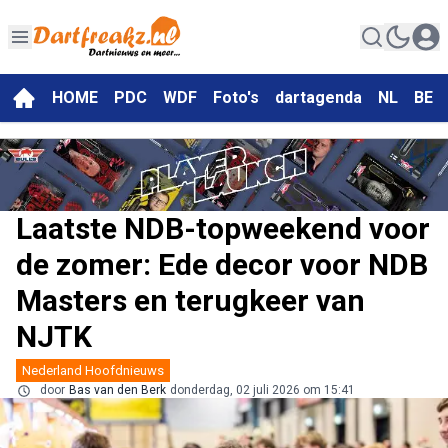
HOME
PDC
WDF
Foto's
dartagenda
NL
BE
Laatste NDB-topweekend voor
de zomer: Ede decor voor NDB
Masters en terugkeer van
NJTK
Nederland Hoofdnieuws
door
Bas van den Berk
donderdag, 02 juli 2026 om 15:41