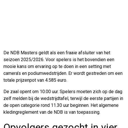
De NDB Masters geldt als een fraaie afsluiter van het
seizoen 2025/2026. Voor spelers is het bovendien een
mooie kans om ervaring op te doen in een setting met
camera’s en podiumwedstrijden. Er wordt gestreden om een
totale prijzenpot van 4.585 euro.
De zaal opent om 10.00 uur. Spelers moeten zich op de dag
zelf melden bij de wedstrijdtafel, terwijl de eerste partijen in
de open categorie rond 11.30 uur beginnen. Het algemene
kledingreglement van de NDB is van toepassing.
Opvolgers gezocht in vier