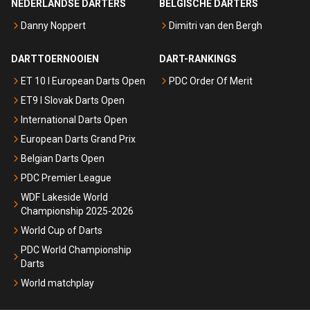
NEDERLANDSE DARTERS
BELGISCHE DARTERS
Danny Noppert
Dimitri van den Bergh
DARTTOERNOOIEN
DART-RANKINGS
ET 10 I European Darts Open
PDC Order Of Merit
ET9 I Slovak Darts Open
International Darts Open
European Darts Grand Prix
Belgian Darts Open
PDC Premier League
WDF Lakeside World
Championship 2025-2026
World Cup of Darts
PDC World Championship
Darts
World matchplay