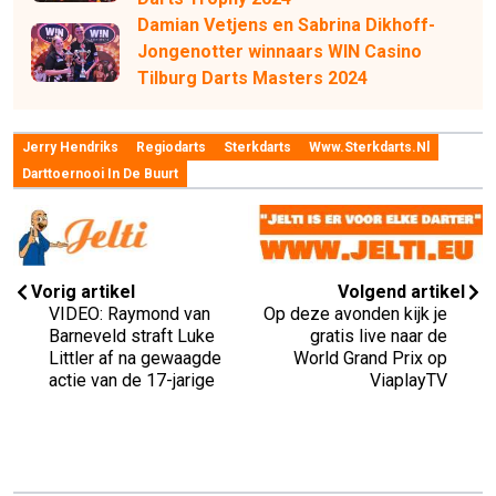
Damian Vetjens en Sabrina Dikhoff-
Jongenotter winnaars WIN Casino
Tilburg Darts Masters 2024
Jerry Hendriks
Regiodarts
Sterkdarts
Www.sterkdarts.nl
Darttoernooi In De Buurt
Vorig artikel
Volgend artikel
VIDEO: Raymond van
Op deze avonden kijk je
Barneveld straft Luke
gratis live naar de
Littler af na gewaagde
World Grand Prix op
actie van de 17-jarige
ViaplayTV