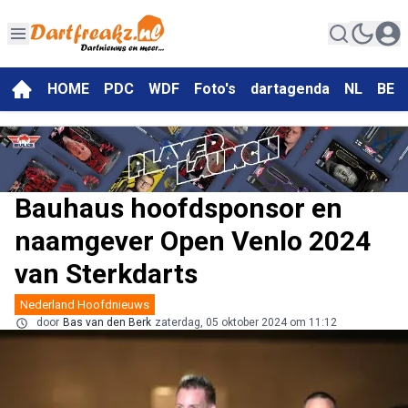
HOME
PDC
WDF
Foto's
dartagenda
NL
BE
Bauhaus hoofdsponsor en
naamgever Open Venlo 2024
van Sterkdarts
Nederland Hoofdnieuws
door
Bas van den Berk
zaterdag, 05 oktober 2024 om 11:12