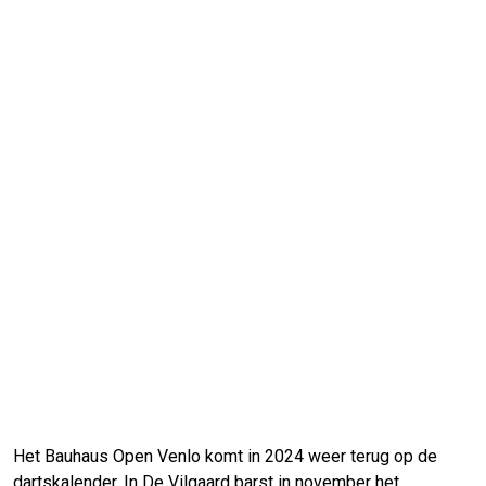
Het Bauhaus Open Venlo komt in 2024 weer terug op de
dartskalender. In De Vilgaard barst in november het