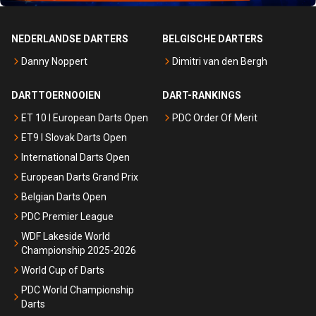
NEDERLANDSE DARTERS
BELGISCHE DARTERS
Danny Noppert
Dimitri van den Bergh
DARTTOERNOOIEN
DART-RANKINGS
ET 10 I European Darts Open
PDC Order Of Merit
ET9 I Slovak Darts Open
International Darts Open
European Darts Grand Prix
Belgian Darts Open
PDC Premier League
WDF Lakeside World
Championship 2025-2026
World Cup of Darts
PDC World Championship
Darts