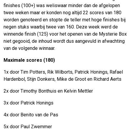
finishes (100+) was weliswaar minder dan de afgelopen
twee weken maar er konden nog altijd 22 scores van 180
worden genoteerd en stopte de teller met hoge finishes bij
negen stuks waarbij twee van 160. Deze week werd de
winnende finish (125) voor het openen van de Mysterie Box
niet gegooid, de inhoud wordt dus aangevuld in afwachting
van de volgende winnaar.
Maximale scores (180)
1x door Tim Potters, Rik Wilborts, Patrick Honings, Rafael
Hardenbol, Stijn Donkers, Mike de Groot en Richard Aerts
2x door Timothy Bonthuis en Kelvin Mettler
3x door Patrick Honings
4x door Benito van de Pas
5x door Paul Zwemmer