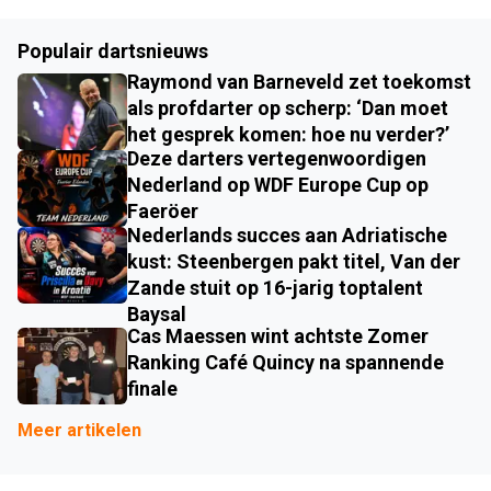
Populair dartsnieuws
Raymond van Barneveld zet toekomst
als profdarter op scherp: ‘Dan moet
het gesprek komen: hoe nu verder?’
Deze darters vertegenwoordigen
Nederland op WDF Europe Cup op
Faeröer
Nederlands succes aan Adriatische
kust: Steenbergen pakt titel, Van der
Zande stuit op 16-jarig toptalent
Baysal
Cas Maessen wint achtste Zomer
Ranking Café Quincy na spannende
finale
Meer artikelen