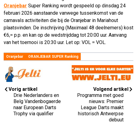
Oranjebar
Super Ranking wordt gespeeld op dinsdag 24
februari 2026 aanstaande vanwege tussenkomst van de
carnavals activiteiten die bij de Oranjebar in Mariahout
plaatsvinden. De inschrijving (Maximaal 48 deelnemers) kost
€6,= p.p. en kan op de wedstrijddag tot 20:00 uur. Aanvang
van het toernooi is 20:30 uur. Let op: VOL = VOL.
Oranjebar
ORANJEBAR SUPER Ranking
Vorig artikel
Volgend artikel
Drie Nederlanders en
Programma met goed
Belg Vandenbogaerde
nieuws: Premier
naar European Darts
League Darts maakt
Trophy via qualifier
historisch Antwerpse
debuut