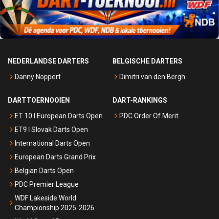
NEDERLANDSE DARTERS
BELGISCHE DARTERS
Danny Noppert
Dimitri van den Bergh
DARTTOERNOOIEN
DART-RANKINGS
ET 10 I European Darts Open
PDC Order Of Merit
ET9 I Slovak Darts Open
International Darts Open
European Darts Grand Prix
Belgian Darts Open
PDC Premier League
WDF Lakeside World
Championship 2025-2026