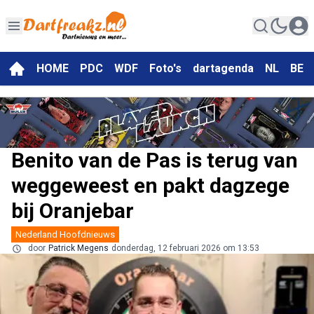
HOME
PDC
WDF
Foto's
dartagenda
NL
BE
Benito van de Pas is terug van
weggeweest en pakt dagzege
bij Oranjebar
Nederland Hoofdnieuws
door
Patrick Megens
donderdag, 12 februari 2026 om 13:53