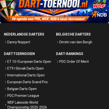
NEDERLANDSE DARTERS
BELGISCHE DARTERS
Danny Noppert
Dimitri van den Bergh
DARTTOERNOOIEN
DART-RANKINGS
ET 10 I European Darts Open
PDC Order Of Merit
ET9 I Slovak Darts Open
International Darts Open
European Darts Grand Prix
Belgian Darts Open
PDC Premier League
WDF Lakeside World
Championship 2025-2026