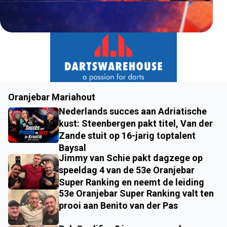
Oranjebar Mariahout
Nederlands succes aan Adriatische
kust: Steenbergen pakt titel, Van der
Zande stuit op 16-jarig toptalent
Baysal
Jimmy van Schie pakt dagzege op
speeldag 4 van de 53e Oranjebar
Super Ranking en neemt de leiding
53e Oranjebar Super Ranking valt ten
prooi aan Benito van der Pas