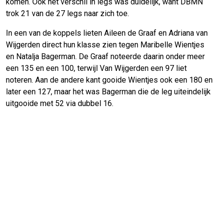
komen. Ook het verschil in legs was duidelijk, want DBMN
trok 21 van de 27 legs naar zich toe.
In een van de koppels lieten Aileen de Graaf en Adriana van
Wijgerden direct hun klasse zien tegen Maribelle Wientjes
en Natalja Bagerman. De Graaf noteerde daarin onder meer
een 135 en een 100, terwijl Van Wijgerden een 97 liet
noteren. Aan de andere kant gooide Wientjes ook een 180 en
later een 127, maar het was Bagerman die de leg uiteindelijk
uitgooide met 52 via dubbel 16.