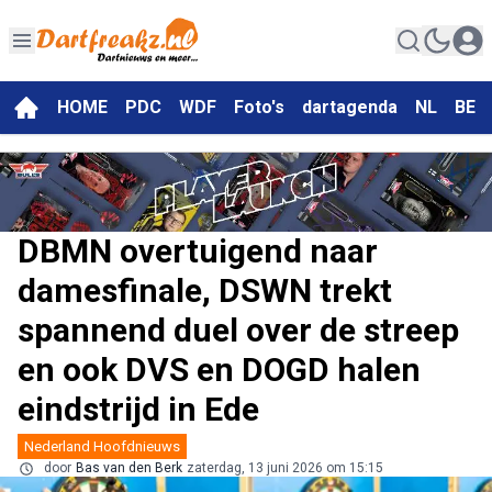
HOME
PDC
WDF
Foto's
dartagenda
NL
BE
DBMN overtuigend naar
damesfinale, DSWN trekt
spannend duel over de streep
en ook DVS en DOGD halen
eindstrijd in Ede
Nederland Hoofdnieuws
door
Bas van den Berk
zaterdag, 13 juni 2026 om 15:15