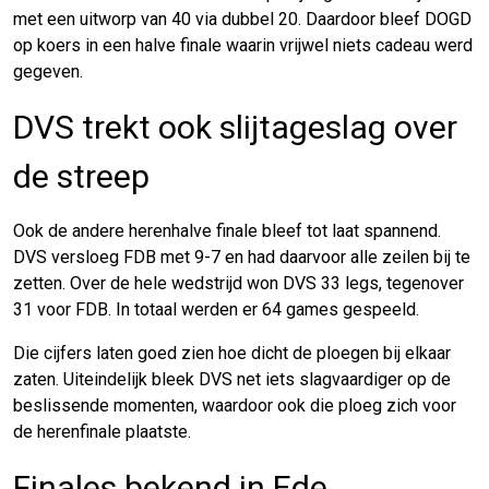
met een uitworp van 40 via dubbel 20. Daardoor bleef DOGD
op koers in een halve finale waarin vrijwel niets cadeau werd
gegeven.
DVS trekt ook slijtageslag over
de streep
Ook de andere herenhalve finale bleef tot laat spannend.
DVS versloeg FDB met 9-7 en had daarvoor alle zeilen bij te
zetten. Over de hele wedstrijd won DVS 33 legs, tegenover
31 voor FDB. In totaal werden er 64 games gespeeld.
Die cijfers laten goed zien hoe dicht de ploegen bij elkaar
zaten. Uiteindelijk bleek DVS net iets slagvaardiger op de
beslissende momenten, waardoor ook die ploeg zich voor
de herenfinale plaatste.
Finales bekend in Ede