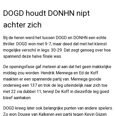
DOGD houdt DONHN nipt
achter zich
Bij de heren werd het tussen DOGD en DONHN een echte
thriller. DOGD won met 9-7, maar deed dat met het kleinst
mogelijke verschil in legs: 30-29. Dat zegt genoeg over hoe
spannend deze halve finale was.
De openingsfase gaf meteen al aan dat het geen makkelijke
middag zou worden. Hendrik Mennega en Ed de Koff
maakten er een spannende partij van. Mennega gooide
onderweg een 137 en trok de leg uiteindelijk naar zich toe
met 22 via dubbel 11, terwijl De Koff in diezelfde leg goed
bleef aanhaken.
DOGD kreeg later ook belangrijke punten van andere spelers.
Zo won Douwe van Kalkeren een partij tegen Kevin Gijzen