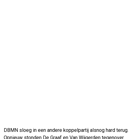
DBMN sloeg in een andere koppelpartij alsnog hard terug.
Opnieuw stonden De Graaf en Van Wijgerden tegenover