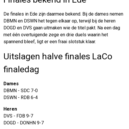
De finales in Ede zijn daarmee bekend. Bij de dames nemen
DBMN en DSWN het tegen elkaar op, terwijl bij de heren
DOGD en DVS gaan uitmaken wie de titel pakt. Na een dag
met één overtuigende zege en drie duels waarin het
spannend bleef, ligt er een fraai slotstuk klaar.
Uitslagen halve finales LaCo
finaledag
Dames
DBMN - SDC 7-0
DSWN - RDB 6-4
Heren
DVS - FDB 9-7
DOGD - DONHN 9-7