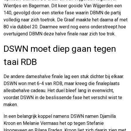
Wientjes en Bagerman. Dit keer gooide Van Wijgerden een
140, gevolgd door een sterke fase waarin DBMN de partij
volledig naar zich toetrok. De Graaf maakte het daarna af met
80 via dubbel 20. Daarmee werd nog eens onderstreept hoe
overtuigend DBMN deze halve finale naar zich toe trok.
DSWN moet diep gaan tegen
taai RDB
De andere dameshalve finale lag een stuk dichter bij elkaar.
DSWN won met 6-4 van RDB, maar kreeg die finaleplaats
allesbehalve cadeau. Het duel bleef lang in evenwicht,
voordat DSWN in de beslissende fase het verschil wist te
maken.
In een belangrijk koppel namens DSWN namen Djamilla
Kroon en Melanie Vermaas het op tegen Stefanie
Hoogeveen en Rilana Erades. Kroon liet zich daarin zien met