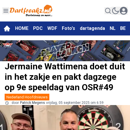
HOME
PDC
WDF
Foto's
dartagenda
NL
BE
Jermaine Wattimena doet duit
in het zakje en pakt dagzege
op 9e speeldag van OSR#49
Nederland Hoofdnieuws
door
Patrick Megens
vrijdag, 05 september 2025 om 6:59