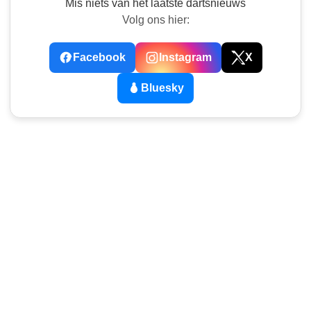
Mis niets van het laatste dartsnieuws
Volg ons hier:
Facebook
Instagram
X
Bluesky