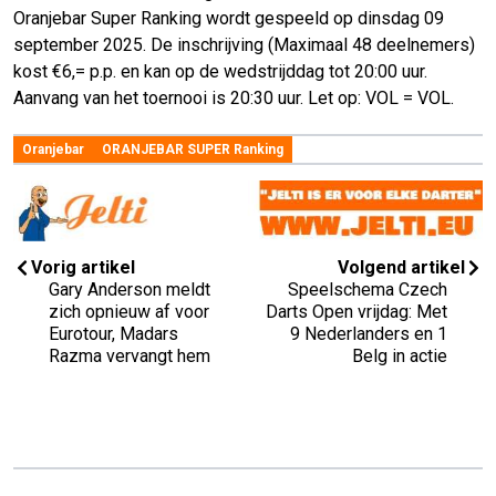
Oranjebar Super Ranking wordt gespeeld op dinsdag 09
september 2025. De inschrijving (Maximaal 48 deelnemers)
kost €6,= p.p. en kan op de wedstrijddag tot 20:00 uur.
Aanvang van het toernooi is 20:30 uur. Let op: VOL = VOL.
Oranjebar
ORANJEBAR SUPER Ranking
Vorig artikel
Volgend artikel
Gary Anderson meldt
Speelschema Czech
zich opnieuw af voor
Darts Open vrijdag: Met
Eurotour, Madars
9 Nederlanders en 1
Razma vervangt hem
Belg in actie