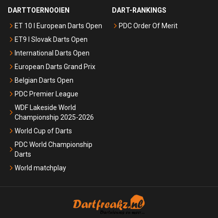
DARTTOERNOOIEN
DART-RANKINGS
ET 10 I European Darts Open
PDC Order Of Merit
ET9 I Slovak Darts Open
International Darts Open
European Darts Grand Prix
Belgian Darts Open
PDC Premier League
WDF Lakeside World
Championship 2025-2026
World Cup of Darts
PDC World Championship
Darts
World matchplay