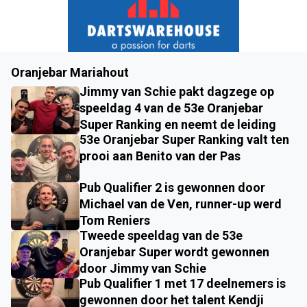
Oranjebar Mariahout
Jimmy van Schie pakt dagzege op
speeldag 4 van de 53e Oranjebar
Super Ranking en neemt de leiding
53e Oranjebar Super Ranking valt ten
prooi aan Benito van der Pas
Pub Qualifier 2 is gewonnen door
Michael van de Ven, runner-up werd
Tom Reniers
Tweede speeldag van de 53e
Oranjebar Super wordt gewonnen
door Jimmy van Schie
Pub Qualifier 1 met 17 deelnemers is
gewonnen door het talent Kendji