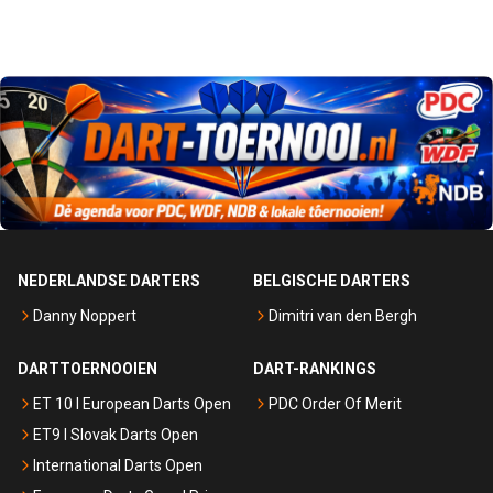
NEDERLANDSE DARTERS
BELGISCHE DARTERS
Danny Noppert
Dimitri van den Bergh
DARTTOERNOOIEN
DART-RANKINGS
ET 10 I European Darts Open
PDC Order Of Merit
ET9 I Slovak Darts Open
International Darts Open