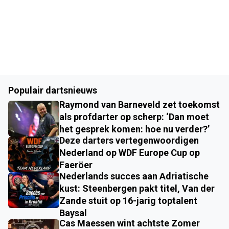
Populair dartsnieuws
Raymond van Barneveld zet toekomst
als profdarter op scherp: ‘Dan moet
het gesprek komen: hoe nu verder?’
Deze darters vertegenwoordigen
Nederland op WDF Europe Cup op
Faeröer
Nederlands succes aan Adriatische
kust: Steenbergen pakt titel, Van der
Zande stuit op 16-jarig toptalent
Baysal
Cas Maessen wint achtste Zomer