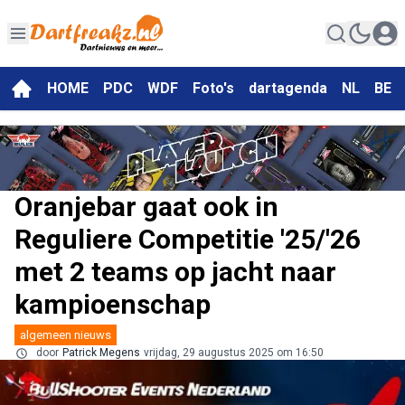
HOME
PDC
WDF
Foto's
dartagenda
NL
BE
Oranjebar gaat ook in
Reguliere Competitie '25/'26
met 2 teams op jacht naar
kampioenschap
algemeen nieuws
door
Patrick Megens
vrijdag, 29 augustus 2025 om 16:50