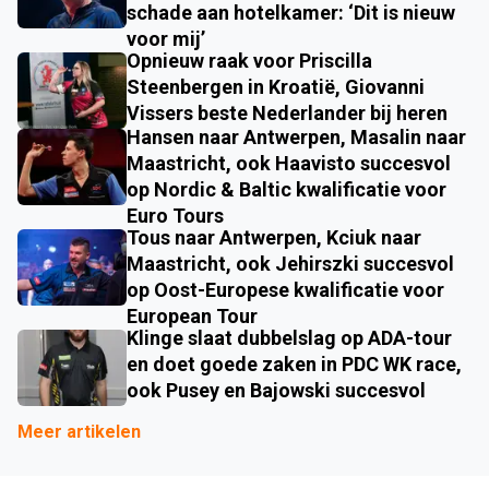
schade aan hotelkamer: ‘Dit is nieuw
voor mij’
Opnieuw raak voor Priscilla
Steenbergen in Kroatië, Giovanni
Vissers beste Nederlander bij heren
Hansen naar Antwerpen, Masalin naar
Maastricht, ook Haavisto succesvol
op Nordic & Baltic kwalificatie voor
Euro Tours
Tous naar Antwerpen, Kciuk naar
Maastricht, ook Jehirszki succesvol
op Oost-Europese kwalificatie voor
European Tour
Klinge slaat dubbelslag op ADA-tour
en doet goede zaken in PDC WK race,
ook Pusey en Bajowski succesvol
Meer artikelen