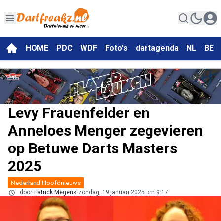
HOME
PDC
WDF
Foto's
dartagenda
NL
BE
Levy Frauenfelder en
Anneloes Menger zegevieren
op Betuwe Darts Masters
2025
Nederland Hoofdnieuws
door
Patrick Megens
zondag, 19 januari 2025 om 9:17