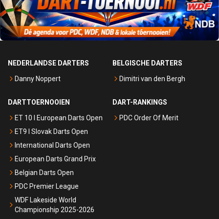
NEDERLANDSE DARTERS
BELGISCHE DARTERS
Danny Noppert
Dimitri van den Bergh
DARTTOERNOOIEN
DART-RANKINGS
ET 10 I European Darts Open
PDC Order Of Merit
ET9 I Slovak Darts Open
International Darts Open
European Darts Grand Prix
Belgian Darts Open
PDC Premier League
WDF Lakeside World
Championship 2025-2026