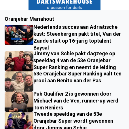
Oranjebar Mariahout
Nederlands succes aan Adriatische
kust: Steenbergen pakt titel, Van der
Zande stuit op 16-jarig toptalent
Baysal
Jimmy van Schie pakt dagzege op
speeldag 4 van de 53e Oranjebar
Super Ranking en neemt de leiding
53e Oranjebar Super Ranking valt ten
prooi aan Benito van der Pas
Pub Qualifier 2 is gewonnen door
Michael van de Ven, runner-up werd
Tom Reniers
Tweede speeldag van de 53e
Oranjebar Super wordt gewonnen
door Jimmy van Schie