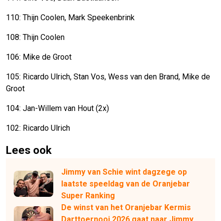
110: Thijn Coolen, Mark Speekenbrink
108: Thijn Coolen
106: Mike de Groot
105: Ricardo Ulrich, Stan Vos, Wess van den Brand, Mike de
Groot
104: Jan-Willem van Hout (2x)
102: Ricardo Ulrich
Lees ook
Jimmy van Schie wint dagzege op
laatste speeldag van de Oranjebar
Super Ranking
De winst van het Oranjebar Kermis
Darttoernooi 2026 gaat naar Jimmy