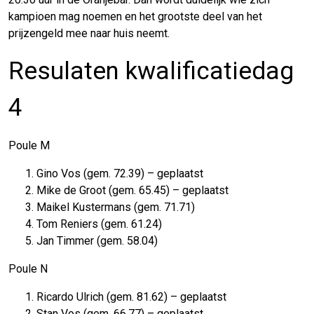
kampioen mag noemen en het grootste deel van het
prijzengeld mee naar huis neemt.
Resulaten kwalificatiedag
4
Poule M
Gino Vos (gem. 72.39) – geplaatst
Mike de Groot (gem. 65.45) – geplaatst
Maikel Kustermans (gem. 71.71)
Tom Reniers (gem. 61.24)
Jan Timmer (gem. 58.04)
Poule N
Ricardo Ulrich (gem. 81.62) – geplaatst
Stan Vos (gem. 66.77) – geplaatst