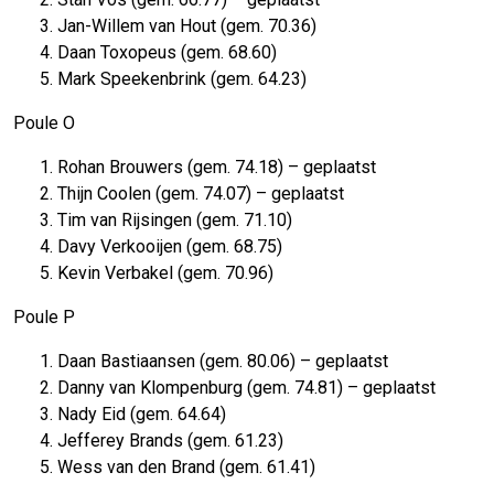
Jan-Willem van Hout (gem. 70.36)
Daan Toxopeus (gem. 68.60)
Mark Speekenbrink (gem. 64.23)
Poule O
Rohan Brouwers (gem. 74.18) – geplaatst
Thijn Coolen (gem. 74.07) – geplaatst
Tim van Rijsingen (gem. 71.10)
Davy Verkooijen (gem. 68.75)
Kevin Verbakel (gem. 70.96)
Poule P
Daan Bastiaansen (gem. 80.06) – geplaatst
Danny van Klompenburg (gem. 74.81) – geplaatst
Nady Eid (gem. 64.64)
Jefferey Brands (gem. 61.23)
Wess van den Brand (gem. 61.41)