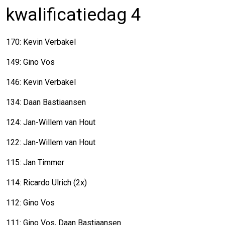
kwalificatiedag 4
170: Kevin Verbakel
149: Gino Vos
146: Kevin Verbakel
134: Daan Bastiaansen
124: Jan-Willem van Hout
122: Jan-Willem van Hout
115: Jan Timmer
114: Ricardo Ulrich (2x)
112: Gino Vos
111: Gino Vos, Daan Bastiaansen