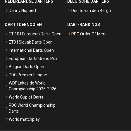
NEDERLANDSE DARTERS
BELGISCHE DARTERS
Danny Noppert
Dimitri van den Bergh
DARTTOERNOOIEN
DART-RANKINGS
ET 10 I European Darts Open
PDC Order Of Merit
ET9 I Slovak Darts Open
International Darts Open
European Darts Grand Prix
Belgian Darts Open
PDC Premier League
WDF Lakeside World
Championship 2025-2026
World Cup of Darts
PDC World Championship
Darts
World matchplay