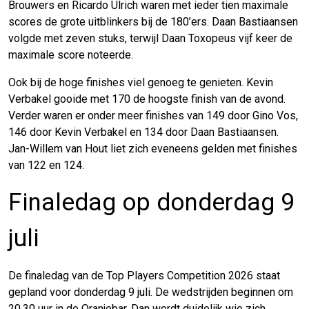
Brouwers en Ricardo Ulrich waren met ieder tien maximale
scores de grote uitblinkers bij de 180’ers. Daan Bastiaansen
volgde met zeven stuks, terwijl Daan Toxopeus vijf keer de
maximale score noteerde.
Ook bij de hoge finishes viel genoeg te genieten. Kevin
Verbakel gooide met 170 de hoogste finish van de avond.
Verder waren er onder meer finishes van 149 door Gino Vos,
146 door Kevin Verbakel en 134 door Daan Bastiaansen.
Jan-Willem van Hout liet zich eveneens gelden met finishes
van 122 en 124.
Finaledag op donderdag 9
juli
De finaledag van de Top Players Competition 2026 staat
gepland voor donderdag 9 juli. De wedstrijden beginnen om
20.30 uur in de Oranjebar. Dan wordt duidelijk wie zich