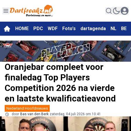
HOME
PDC
WDF
Foto's
dartagenda
NL
BE
Oranjebar compleet voor
finaledag Top Players
Competition 2026 na vierde
en laatste kwalificatieavond
Nederland Hoofdnieuws
door
Bas van den Berk
zaterdag, 04 juli 2026 om 10:41