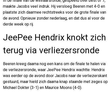
In de finale van de winnaarsronde, gespeeld over best of 7,
maakte Jacobs veel indruk. Hij versloeg Beeren met 4-0 en
plaatste zich daarmee rechtstreeks voor de grote finale van
de avond. Opnieuw zonder nederlaag, en dat dus al voor de
derde week op rij.
JeePee Hendrix knokt zich
terug via verliezersronde
Beeren kreeg daarna nog een kans om de finale te halen via
de verliezersronde, waar JeePee Hendrix wachtte. Hendrix
was eerder op de avond door Jacobs naar de verliezerskant
gestuurd, maar hield zich daarna knap staande met zeges op
Michael Dokter (3-1) en Maurice Moons (4-0).