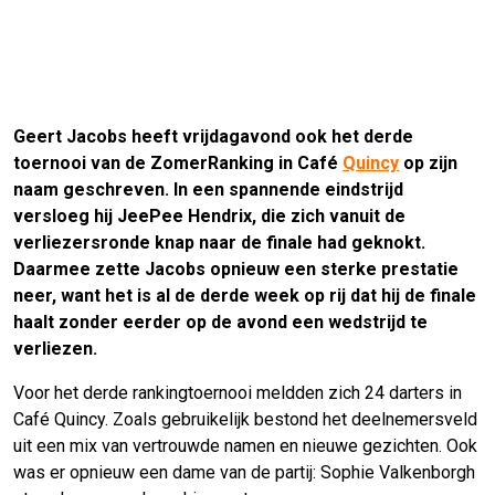
Geert Jacobs heeft vrijdagavond ook het derde
toernooi van de ZomerRanking in Café
Quincy
op zijn
naam geschreven. In een spannende eindstrijd
versloeg hij JeePee Hendrix, die zich vanuit de
verliezersronde knap naar de finale had geknokt.
Daarmee zette Jacobs opnieuw een sterke prestatie
neer, want het is al de derde week op rij dat hij de finale
haalt zonder eerder op de avond een wedstrijd te
verliezen.
Voor het derde rankingtoernooi meldden zich 24 darters in
Café Quincy. Zoals gebruikelijk bestond het deelnemersveld
uit een mix van vertrouwde namen en nieuwe gezichten. Ook
was er opnieuw een dame van de partij: Sophie Valkenborgh