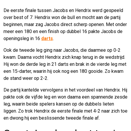
De eerste finale tussen Jacobs en Hendrix werd gespeeld
over best of 7. Hendrix won de bull en mocht aan de partij
beginnen, maar zag Jacobs direct scherp openen. Met onder
meer een 180 en een finish op dubbel 16 pakte Jacobs de
openingsleg in 16
darts
.
Ook de tweede leg ging naar Jacobs, die daarmee op 0-2
kwam. Daarna vocht Hendrix zich knap terug in de wedstrijd.
Hij won de derde leg in 21 darts en brak in de vierde leg met
een 15-darter, waarin hij ook nog een 180 gooide. Zo kwam
de stand weer op 2-2.
De partij kantelde vervolgens in het voordeel van Hendrix. Hij
pakte ook de vijfde leg en won daarna een spannende zesde
leg, waarin beide spelers kansen op de dubbels lieten
liggen. Zo trok Hendrix de eerste finale met 4-2 naar zich toe
en dwong hij een beslissende tweede finale af.