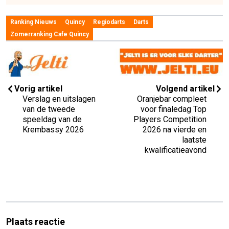
Ranking Nieuws
Quincy
Regiodarts
Darts
Zomerranking Cafe Quincy
Vorig artikel
Volgend artikel
Verslag en uitslagen
Oranjebar compleet
van de tweede
voor finaledag Top
speeldag van de
Players Competition
Krembassy 2026
2026 na vierde en
laatste
kwalificatieavond
Plaats reactie