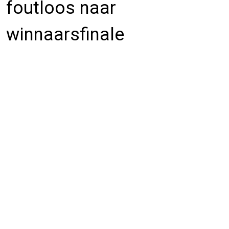
foutloos naar
winnaarsfinale