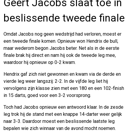
Geert Jacobs slaat toe in
beslissende tweede finale
Omdat Jacobs nog geen wedstrijd had verloren, moest er
een tweede finale komen. Opnieuw won Hendrix de bull,
maar wederom begon Jacobs beter. Net als in de eerste
finale brak hij direct en nam hij ook de tweede leg mee,
waardoor hij opnieuw op 0-2 kwam.
Hendrix gaf zich niet gewonnen en kwam via de derde en
vierde leg weer langszij: 2-2. In de vijfde leg liet hij
vervolgens zijn klasse zien met een 180 en een 102-finish
in 15 darts, goed voor een 3-2 voorsprong.
Toch had Jacobs opnieuw een antwoord klaar. In de zesde
leg trok hij de stand met een knappe 14-darter weer gelijk
naar 3-3. Daardoor moest een beslissende laatste leg
bepalen wie zich winnaar van de avond mocht noemen.