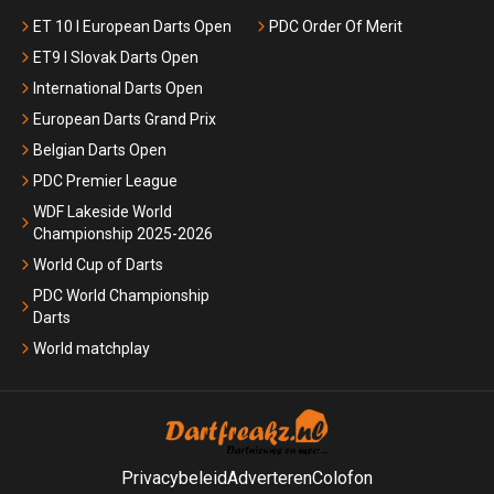
ET 10 I European Darts Open
PDC Order Of Merit
ET9 I Slovak Darts Open
International Darts Open
European Darts Grand Prix
Belgian Darts Open
PDC Premier League
WDF Lakeside World
Championship 2025-2026
World Cup of Darts
PDC World Championship
Darts
World matchplay
Privacybeleid
Adverteren
Colofon