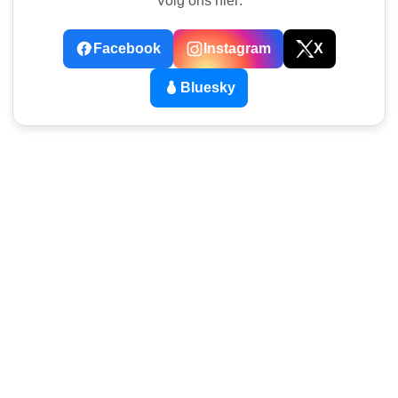
Volg ons hier:
Facebook
Instagram
X
Bluesky