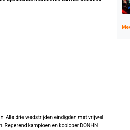
Mee
n. Alle drie wedstrijden eindigden met vrijwel
en. Regerend kampioen en koploper DONHN