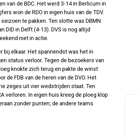
en van de BDC. Het werd 3-14 in Berlicum in
jfers won de RDO in eigen huis van de TDV.
t seizoen te pakken. Ten slotte was DBMN
 DID in Delft (4-13). DVS is nog altijd
ekend niet in actie.
r bij elkaar. Het spannendst was het in
en status verloor. Tegen de bezoekers van
ploeg knokte zich terug en pakte de winst
erloor de FDB van de heren van de DVO. Het
e zeges uit vier wedstrijden staat. Ten
RA verloren. In eigen huis kreeg de ploeg klop
deraan zonder punten; de andere teams