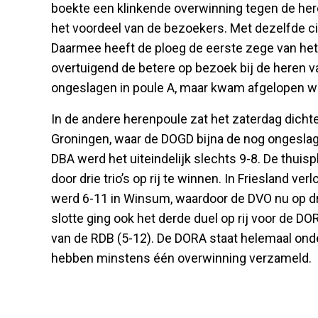
boekte een klinkende overwinning tegen de her
het voordeel van de bezoekers. Met dezelfde ci
Daarmee heeft de ploeg de eerste zege van he
overtuigend de betere op bezoek bij de heren van
ongeslagen in poule A, maar kwam afgelopen we
In de andere herenpoule zat het zaterdag dichte
Groningen, waar de DOGD bijna de nog ongeslag
DBA werd het uiteindelijk slechts 9-8. De thuis
door drie trio’s op rij te winnen. In Friesland v
werd 6-11 in Winsum, waardoor de DVO nu op dri
slotte ging ook het derde duel op rij voor de DO
van de RDB (5-12). De DORA staat helemaal on
hebben minstens één overwinning verzameld.