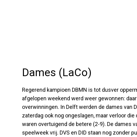
Dames (LaCo)
Regerend kampioen DBMN is tot dusver opperma
afgelopen weekend werd weer gewonnen: daarm
overwinningen. In Delft werden de dames van D
zaterdag ook nog ongeslagen, maar verloor die 
waren overtuigend de betere (2-9). De dames
speelweek vrij. DVS en DID staan nog zonder p