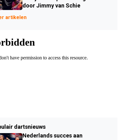
door Jimmy van Schie
r artikelen
ulair dartsnieuws
Nederlands succes aan