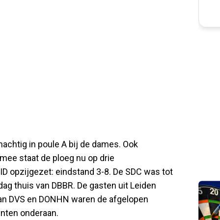
chtig in poule A bij de dames. Ook
ee staat de ploeg nu op drie
ID opzijgezet: eindstand 3-8. De SDC was tot
dag thuis van DBBR. De gasten uit Leiden
 van DVS en DONHN waren de afgelopen
unten onderaan.