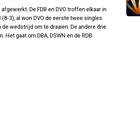
afgewerkt. De FDB en DVO troffen elkaar in
 (8-3), al won DVO de eerste twee singles.
m de wedstrijd om te draaien. De andere drie
men. Het gaat om DBA, DSWN en de RDB.