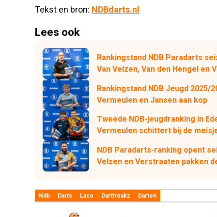
Tekst en bron:
NDBdarts.nl
Lees ook
Rankingstand NDB Paradarts sei
Van Velzen, Van den Hengel en V
Rankingstand NDB Jeugd 2025/20
Vermeulen en Jansen aan kop
Tweede NDB-jeugdranking in Ede: 
Vermeulen schittert bij de meisj
NDB Paradarts-ranking opent sei
Velzen en Verstraaten pakken de
Ndb
Darts
Laco
Dartfreakz
Darten