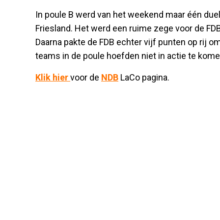
In poule B werd van het weekend maar één duel 
Friesland. Het werd een ruime zege voor de FDB
Daarna pakte de FDB echter vijf punten op rij o
teams in de poule hoefden niet in actie te ko
Klik hier
voor de
NDB
LaCo pagina.