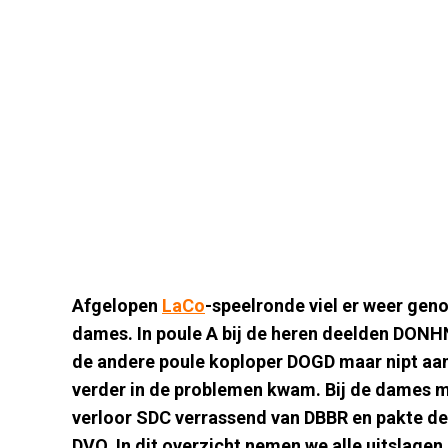
Afgelopen
LaCo
-speelronde viel er weer geno
dames. In poule A bij de heren deelden DONHN,
de andere poule koploper DOGD maar nipt aa
verder in de problemen kwam. Bij de dames
verloor SDC verrassend van DBBR en pakte de
DVO. In dit overzicht nemen we alle uitslag