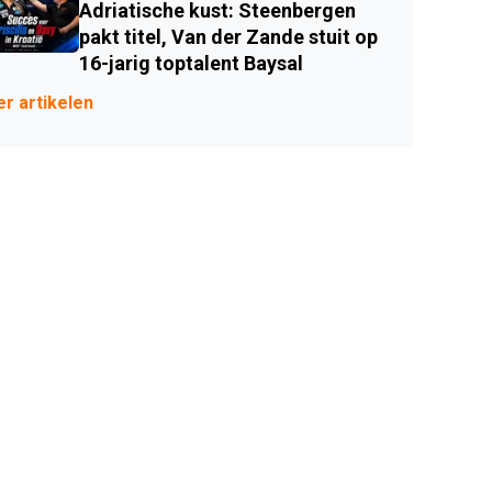
Adriatische kust: Steenbergen
pakt titel, Van der Zande stuit op
16-jarig toptalent Baysal
r artikelen