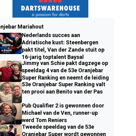
njebar Mariahout
Nederlands succes aan
Adriatische kust: Steenbergen
pakt titel, Van der Zande stuit op
16-jarig toptalent Baysal
Jimmy van Schie pakt dagzege op
speeldag 4 van de 53e Oranjebar
Super Ranking en neemt de leiding
53e Oranjebar Super Ranking valt
ten prooi aan Benito van der Pas
Pub Qualifier 2 is gewonnen door
Michael van de Ven, runner-up
werd Tom Reniers
Tweede speeldag van de 53e
Oranjebar Super wordt gewonnen