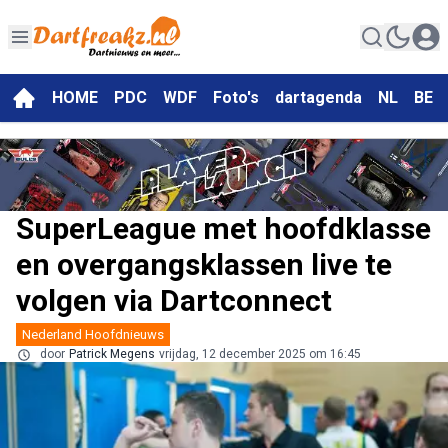
HOME
PDC
WDF
Foto's
dartagenda
NL
BE
SuperLeague met hoofdklasse
en overgangsklassen live te
volgen via Dartconnect
Nederland Hoofdnieuws
door
Patrick Megens
vrijdag, 12 december 2025 om 16:45