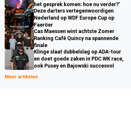
het gesprek komen: hoe nu verder?’
Deze darters vertegenwoordigen
Nederland op WDF Europe Cup op
Faeröer
Cas Maessen wint achtste Zomer
Ranking Café Quincy na spannende
finale
Klinge slaat dubbelslag op ADA-tour
en doet goede zaken in PDC WK race,
ook Pusey en Bajowski succesvol
Meer artikelen