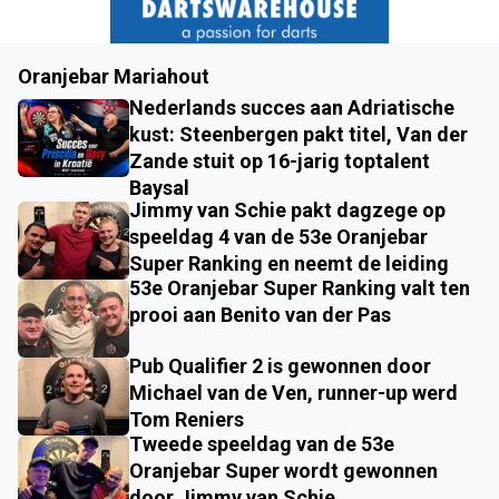
Oranjebar Mariahout
Nederlands succes aan Adriatische
kust: Steenbergen pakt titel, Van der
Zande stuit op 16-jarig toptalent
Baysal
Jimmy van Schie pakt dagzege op
speeldag 4 van de 53e Oranjebar
Super Ranking en neemt de leiding
53e Oranjebar Super Ranking valt ten
prooi aan Benito van der Pas
Pub Qualifier 2 is gewonnen door
Michael van de Ven, runner-up werd
Tom Reniers
Tweede speeldag van de 53e
Oranjebar Super wordt gewonnen
door Jimmy van Schie