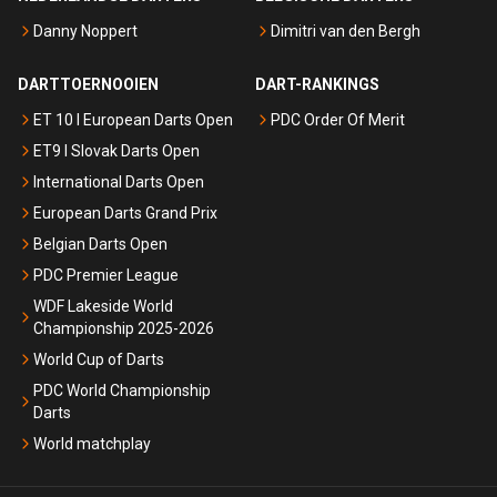
Danny Noppert
Dimitri van den Bergh
DARTTOERNOOIEN
DART-RANKINGS
ET 10 I European Darts Open
PDC Order Of Merit
ET9 I Slovak Darts Open
International Darts Open
European Darts Grand Prix
Belgian Darts Open
PDC Premier League
WDF Lakeside World
Championship 2025-2026
World Cup of Darts
PDC World Championship
Darts
World matchplay