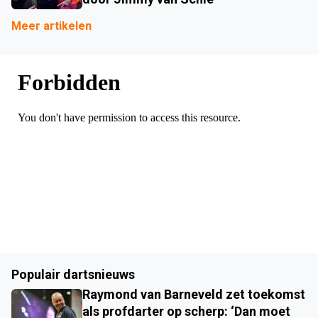
Meer artikelen
Populair dartsnieuws
Raymond van Barneveld zet toekomst
als profdarter op scherp: ‘Dan moet