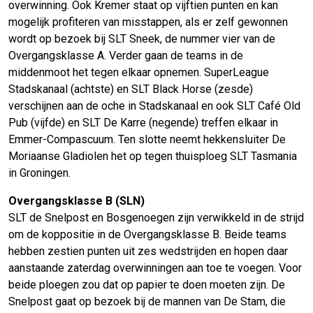
overwinning. Ook Kremer staat op vijftien punten en kan
mogelijk profiteren van misstappen, als er zelf gewonnen
wordt op bezoek bij SLT Sneek, de nummer vier van de
Overgangsklasse A. Verder gaan de teams in de
middenmoot het tegen elkaar opnemen. SuperLeague
Stadskanaal (achtste) en SLT Black Horse (zesde)
verschijnen aan de oche in Stadskanaal en ook SLT Café Old
Pub (vijfde) en SLT De Karre (negende) treffen elkaar in
Emmer-Compascuum. Ten slotte neemt hekkensluiter De
Moriaanse Gladiolen het op tegen thuisploeg SLT Tasmania
in Groningen.
Overgangsklasse B (SLN)
SLT de Snelpost en Bosgenoegen zijn verwikkeld in de strijd
om de koppositie in de Overgangsklasse B. Beide teams
hebben zestien punten uit zes wedstrijden en hopen daar
aanstaande zaterdag overwinningen aan toe te voegen. Voor
beide ploegen zou dat op papier te doen moeten zijn. De
Snelpost gaat op bezoek bij de mannen van De Stam, die