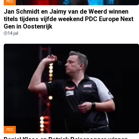
PDC
Jan Schmidt en Jaimy van de Weerd winnen
titels tijdens vijfde weekend PDC Europe Next
Gen in Oostenrijk
14 jul
PDC