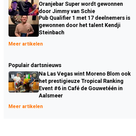
Oranjebar Super wordt gewonnen
door Jimmy van Schie
Pub Qualifier 1 met 17 deelnemers is
gewonnen door het talent Kendji
Steinbach
Meer artikelen
Populair dartsnieuws
Na Las Vegas wint Moreno Blom ook
het prestigieuze Tropical Ranking
Event #6 in Café de Gouwetéén in
Aalsmeer
Meer artikelen