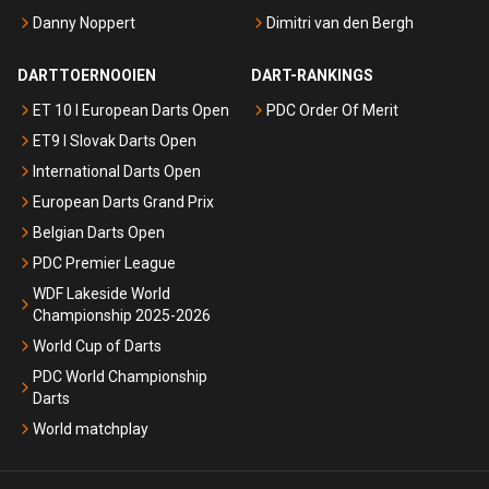
Danny Noppert
Dimitri van den Bergh
DARTTOERNOOIEN
DART-RANKINGS
ET 10 I European Darts Open
PDC Order Of Merit
ET9 I Slovak Darts Open
International Darts Open
European Darts Grand Prix
Belgian Darts Open
PDC Premier League
WDF Lakeside World
Championship 2025-2026
World Cup of Darts
PDC World Championship
Darts
World matchplay