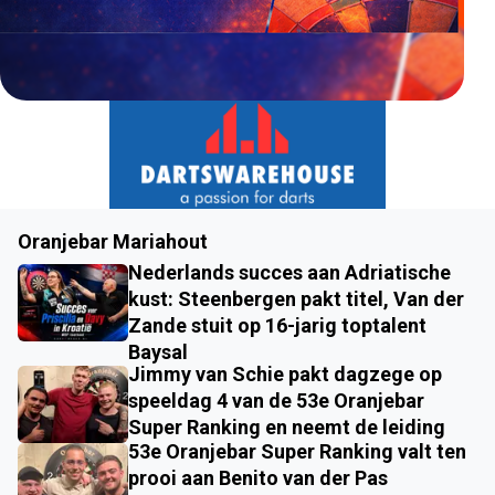
Oranjebar Mariahout
Nederlands succes aan Adriatische
kust: Steenbergen pakt titel, Van der
Zande stuit op 16-jarig toptalent
Baysal
Jimmy van Schie pakt dagzege op
speeldag 4 van de 53e Oranjebar
Super Ranking en neemt de leiding
53e Oranjebar Super Ranking valt ten
prooi aan Benito van der Pas