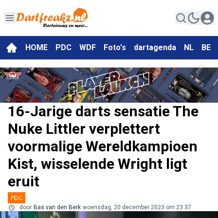
HOME
PDC
WDF
Foto's
dartagenda
NL
BE
16-Jarige darts sensatie The
Nuke Littler verplettert
voormalige Wereldkampioen
Kist, wisselende Wright ligt
eruit
PDC
door
Bas van den Berk
woensdag, 20 december 2023 om 23:37