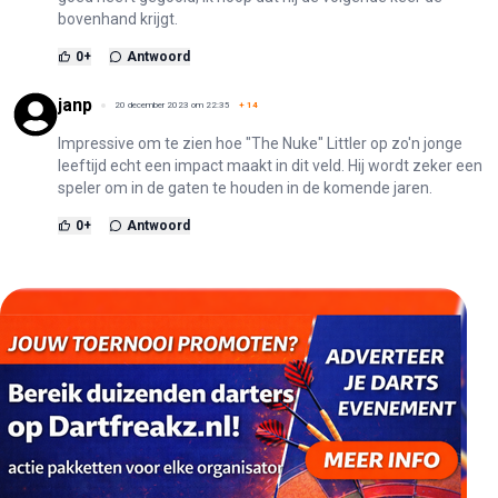
bovenhand krijgt.
0
+
Antwoord
janp
20 december 2023 om 22:35
+
14
Impressive om te zien hoe "The Nuke" Littler op zo'n jonge
leeftijd echt een impact maakt in dit veld. Hij wordt zeker een
speler om in de gaten te houden in de komende jaren.
0
+
Antwoord