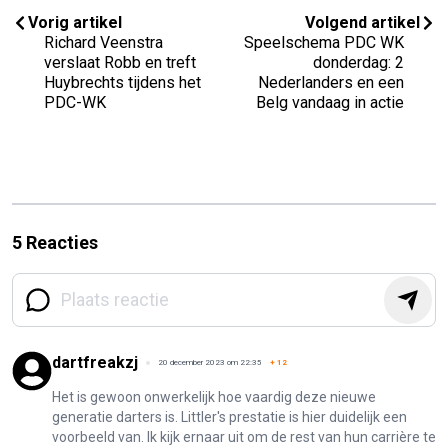
Vorig artikel
Volgend artikel
Richard Veenstra
Speelschema PDC WK
verslaat Robb en treft
donderdag: 2
Huybrechts tijdens het
Nederlanders en een
PDC-WK
Belg vandaag in actie
5 Reacties
dartfreakzj
20 december 2023 om 22:35
+
12
Het is gewoon onwerkelijk hoe vaardig deze nieuwe
generatie darters is. Littler's prestatie is hier duidelijk een
voorbeeld van. Ik kijk ernaar uit om de rest van hun carrière te