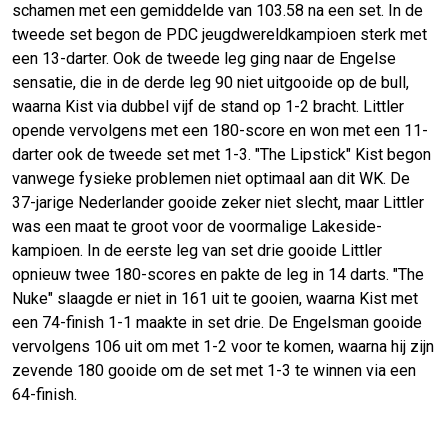
schamen met een gemiddelde van 103.58 na een set. In de
tweede set begon de PDC jeugdwereldkampioen sterk met
een 13-darter. Ook de tweede leg ging naar de Engelse
sensatie, die in de derde leg 90 niet uitgooide op de bull,
waarna Kist via dubbel vijf de stand op 1-2 bracht. Littler
opende vervolgens met een 180-score en won met een 11-
darter ook de tweede set met 1-3. "The Lipstick" Kist begon
vanwege fysieke problemen niet optimaal aan dit WK. De
37-jarige Nederlander gooide zeker niet slecht, maar Littler
was een maat te groot voor de voormalige Lakeside-
kampioen. In de eerste leg van set drie gooide Littler
opnieuw twee 180-scores en pakte de leg in 14 darts. "The
Nuke" slaagde er niet in 161 uit te gooien, waarna Kist met
een 74-finish 1-1 maakte in set drie. De Engelsman gooide
vervolgens 106 uit om met 1-2 voor te komen, waarna hij zijn
zevende 180 gooide om de set met 1-3 te winnen via een
64-finish.