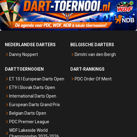
NEDERLANDSE DARTERS
BELGISCHE DARTERS
Danny Noppert
Dimitri van den Bergh
DARTTOERNOOIEN
DART-RANKINGS
ET 10 I European Darts Open
PDC Order Of Merit
ET9 I Slovak Darts Open
International Darts Open
European Darts Grand Prix
Belgian Darts Open
PDC Premier League
WDF Lakeside World
Championship 2025-2026