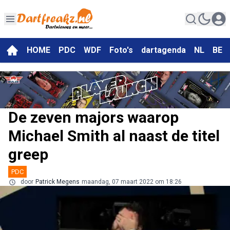
HOME
PDC
WDF
Foto's
dartagenda
NL
BE
De zeven majors waarop
Michael Smith al naast de titel
greep
PDC
door
Patrick Megens
maandag, 07 maart 2022 om 18:26