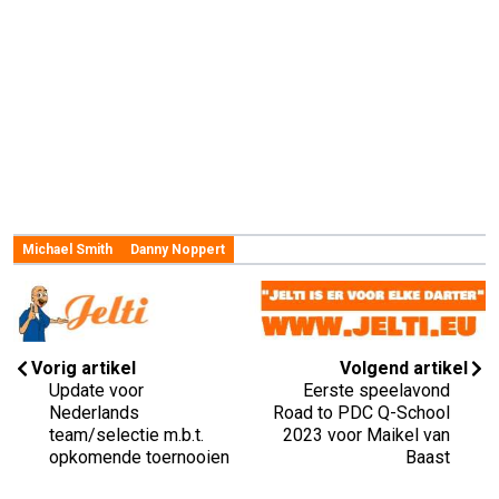
Michael Smith
Danny Noppert
Vorig artikel
Volgend artikel
Update voor
Eerste speelavond
Nederlands
Road to PDC Q-School
team/selectie m.b.t.
2023 voor Maikel van
opkomende toernooien
Baast