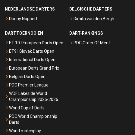
NEDERLANDSE DARTERS
BELGISCHE DARTERS
Danny Noppert
Dimitri van den Bergh
DARTTOERNOOIEN
DART-RANKINGS
ET 10 I European Darts Open
PDC Order Of Merit
ET9 I Slovak Darts Open
International Darts Open
European Darts Grand Prix
Belgian Darts Open
PDC Premier League
WDF Lakeside World
Championship 2025-2026
World Cup of Darts
PDC World Championship
Darts
World matchplay