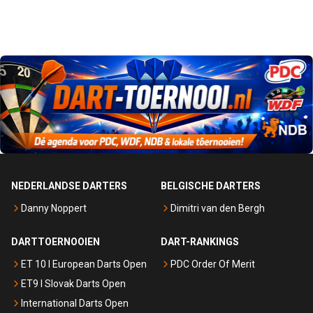
NEDERLANDSE DARTERS
BELGISCHE DARTERS
Danny Noppert
Dimitri van den Bergh
DARTTOERNOOIEN
DART-RANKINGS
ET 10 I European Darts Open
PDC Order Of Merit
ET9 I Slovak Darts Open
International Darts Open