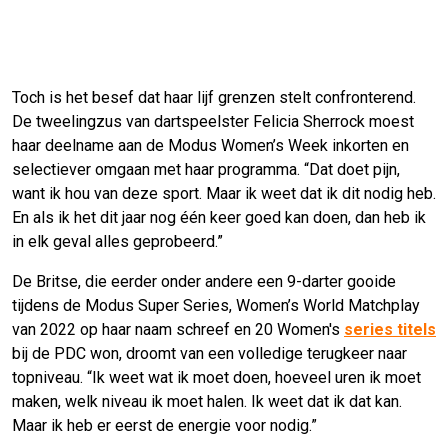
Toch is het besef dat haar lijf grenzen stelt confronterend.
De tweelingzus van dartspeelster Felicia Sherrock moest
haar deelname aan de Modus Women’s Week inkorten en
selectiever omgaan met haar programma. “Dat doet pijn,
want ik hou van deze sport. Maar ik weet dat ik dit nodig heb.
En als ik het dit jaar nog één keer goed kan doen, dan heb ik
in elk geval alles geprobeerd.”
De Britse, die eerder onder andere een 9-darter gooide
tijdens de Modus Super Series, Women’s World Matchplay
van 2022 op haar naam schreef en 20 Women's
series titels
bij de PDC won, droomt van een volledige terugkeer naar
topniveau. “Ik weet wat ik moet doen, hoeveel uren ik moet
maken, welk niveau ik moet halen. Ik weet dat ik dat kan.
Maar ik heb er eerst de energie voor nodig.”