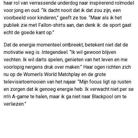
haar rol van verrassende underdog naar inspirerend rolmodel
voor jong en oud. “Ik dacht nooit dat ik dat zou zijn, een
voorbeeld voor kinderen,” geeft ze toe. “Maar als ik het
publiek zie met Fallon-shirts aan, dan denk ik: de sport gaat
echt de goede kant op.”
Dat de energie momenteel ontbreekt, betekent niet dat de
motivatie weg is. Integendeel. “Ik wil gewoon blijven
vechten. Ik wil darts spelen, genieten van het leven en me
voorlopig nergens druk over maken.” Haar ogen richten zich
nu op de Women’s World Matchplay en de grote
televisietoernooien van het najaar. “Mijn focus ligt op rusten
en zorgen dat ik genoeg energie heb. Ik verwacht niet per se
m’n A-game te halen, maar ik ga niet naar Blackpool om te
verliezen.”