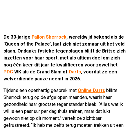
De 30-jarige
Fallon Sherrock
, wereldwijd bekend als de
‘Queen of the Palace’, laat zich niet zomaar uit het veld
slaan. Ondanks fysieke tegenslagen blijft de Britse zich
inzetten voor haar sport, met als ultiem doel om zich
nog één keer dit jaar te kwalificeren voor zowel het
PDC
WK als de Grand Slam of
Darts
, voordat ze een
welverdiende pauze neemt in 2026.
Tijdens een openhartig gesprek met
Online Darts
blikte
Sherrock terug op de afgelopen maanden, waarin haar
gezondheid haar grootste tegenstander bleek. “Alles wat ik
wil is een paar uur per dag thuis trainen, maar dat lukt
gewoon niet op dit moment,” vertelt ze zichtbaar
gefrustreerd. “Ik heb me zelfs terug moeten trekken uit een