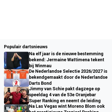
Populair dartsnieuws
Na elf jaar is de nieuwe bestemming
bekend: Jermaine Wattimena tekent
bij Winmau
De Nederlandse Selectie 2026/2027 is
bekendgemaakt door de Nederlandse
Darts Bond
Jimmy van Schie pakt dagzege op
speeldag 4 van de 53e Oranjebar
Super Ranking en neemt de leiding
Na Las Vegas wint Moreno Blom ook