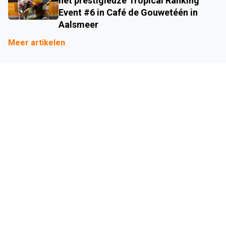
het prestigieuze Tropical Ranking
Event #6 in Café de Gouwetéén in
Aalsmeer
Meer artikelen