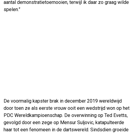
aantal demonstratietoernooien, terwijl ik daar zo graag wilde
spelen.”
De voormalig kapster brak in december 2019 wereldwijd
door toen ze als eerste vrouw ooit een wedstrijd won op het
PDC Wereldkampioenschap. De overwinning op Ted Evetts,
gevolgd door een zege op Mensur Suljovic, katapulteerde
haar tot een fenomeen in de dartswereld. Sindsdien groeide