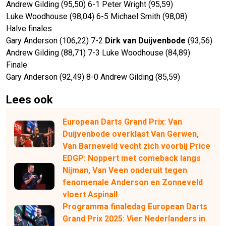
Andrew Gilding (95,50) 6-1 Peter Wright (95,59)
Luke Woodhouse (98,04) 6-5 Michael Smith (98,08)
Halve finales
Gary Anderson (106,22) 7-2
Dirk van Duijvenbode
(93,56)
Andrew Gilding (88,71) 7-3 Luke Woodhouse (84,89)
Finale
Gary Anderson (92,49) 8-0 Andrew Gilding (85,59)
Lees ook
European Darts Grand Prix: Van
Duijvenbode overklast Van Gerwen,
Van Barneveld vecht zich voorbij Price
EDGP: Noppert met comeback langs
Nijman, Van Veen onderuit tegen
fenomenale Anderson en Zonneveld
vloert Aspinall
Programma finaledag European Darts
Grand Prix 2025: Vier Nederlanders in