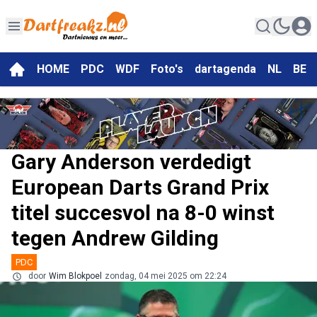
HOME
PDC
WDF
Foto's
dartagenda
NL
BE
Gary Anderson verdedigt
European Darts Grand Prix
titel succesvol na 8-0 winst
tegen Andrew Gilding
PDC
door
Wim Blokpoel
zondag, 04 mei 2025 om 22:24