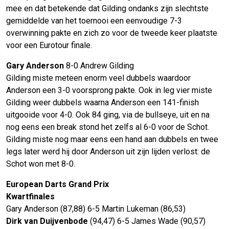
mee en dat betekende dat Gilding ondanks zijn slechtste
gemiddelde van het toernooi een eenvoudige 7-3
overwinning pakte en zich zo voor de tweede keer plaatste
voor een Eurotour finale.
Gary Anderson
8-0 Andrew Gilding
Gilding miste meteen enorm veel dubbels waardoor
Anderson een 3-0 voorsprong pakte. Ook in leg vier miste
Gilding weer dubbels waarna Anderson een 141-finish
uitgooide voor 4-0. Ook 84 ging, via de bullseye, uit en na
nog eens een break stond het zelfs al 6-0 voor de Schot.
Gilding miste nog maar eens een hand aan dubbels en twee
legs later werd hij door Anderson uit zijn lijden verlost: de
Schot won met 8-0.
European Darts Grand Prix
Kwartfinales
Gary Anderson (87,88) 6-5 Martin Lukeman (86,53)
Dirk van Duijvenbode
(94,47) 6-5 James Wade (90,57)