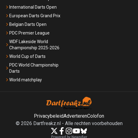
International Darts Open
European Darts Grand Prix
Belgian Darts Open
PDC Premier League
WDF Lakeside World
Championship 2025-2026
World Cup of Darts
PDC World Championship
Darts
World matchplay
Privacybeleid
Adverteren
Colofon
©
2026
Dartfreakz.nl
-
Alle rechten voorbehouden
Powered by Newsifier