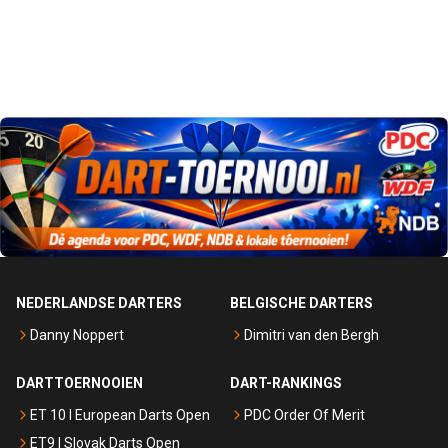
NEDERLANDSE DARTERS
BELGISCHE DARTERS
Danny Noppert
Dimitri van den Bergh
DARTTOERNOOIEN
DART-RANKINGS
ET 10 I European Darts Open
PDC Order Of Merit
ET9 I Slovak Darts Open