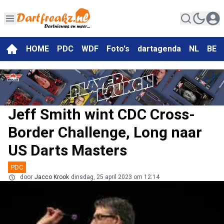
HOME
PDC
WDF
Foto's
dartagenda
NL
BE
Jeff Smith wint CDC Cross-
Border Challenge, Long naar
US Darts Masters
PDC
door
Jacco Krook
dinsdag, 25 april 2023 om 12:14