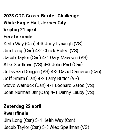
2023 CDC Cross-Border Challenge
White Eagle Hall, Jersey City
Vrijdag 21 april
Eerste ronde
Keith Way (Can) 4-3 Joey Lynaugh (VS)
Jim Long (Can) 4-3 Chuck Puleo (VS)
Jacob Taylor (Can) 4-1 Gary Mawson (VS)
Alex Spellman (VS) 4-3 John Part (Can)
Jules van Dongen (VS) 4-3 David Cameron (Can)
Jeff Smith (Can) 4-2 Larry Butler (VS)
Steve Warnock (Can) 4-1 Leonard Gates (VS)
John Norman Jnr (Can) 4-1 Danny Lauby (VS)
Zaterdag 22 april
Kwartfinale
Jim Long (Can) 5-4 Keith Way (Can)
Jacob Taylor (Can) 5-3 Alex Spellman (VS)