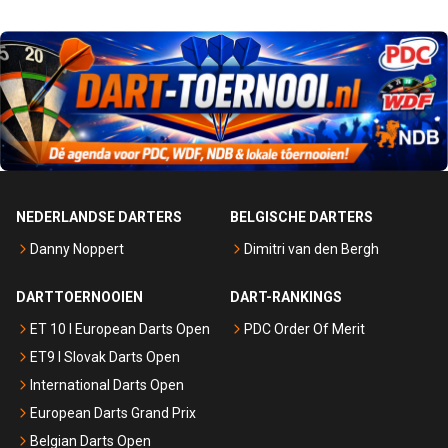
NEDERLANDSE DARTERS
BELGISCHE DARTERS
Danny Noppert
Dimitri van den Bergh
DARTTOERNOOIEN
DART-RANKINGS
ET 10 I European Darts Open
PDC Order Of Merit
ET9 I Slovak Darts Open
International Darts Open
European Darts Grand Prix
Belgian Darts Open