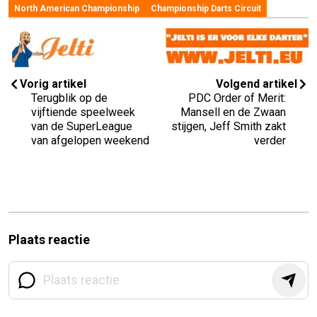
North American Championship
Championship Darts Circuit
Vorig artikel
Volgend artikel
Terugblik op de
PDC Order of Merit:
vijftiende speelweek
Mansell en de Zwaan
van de SuperLeague
stijgen, Jeff Smith zakt
van afgelopen weekend
verder
Plaats reactie