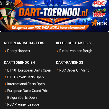
NEDERLANDSE DARTERS
BELGISCHE DARTERS
Danny Noppert
Dimitri van den Bergh
DARTTOERNOOIEN
DART-RANKINGS
ET 10 I European Darts Open
PDC Order Of Merit
ET9 I Slovak Darts Open
International Darts Open
European Darts Grand Prix
Belgian Darts Open
PDC Premier League