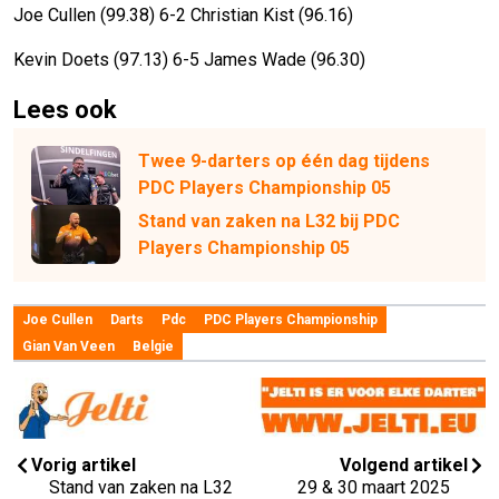
Joe Cullen (99.38) 6-2 Christian Kist (96.16)
Kevin Doets (97.13) 6-5 James Wade (96.30)
Lees ook
Twee 9-darters op één dag tijdens
PDC Players Championship 05
Stand van zaken na L32 bij PDC
Players Championship 05
Joe Cullen
Darts
Pdc
PDC Players Championship
Gian Van Veen
Belgie
Vorig artikel
Volgend artikel
Stand van zaken na L32
29 & 30 maart 2025