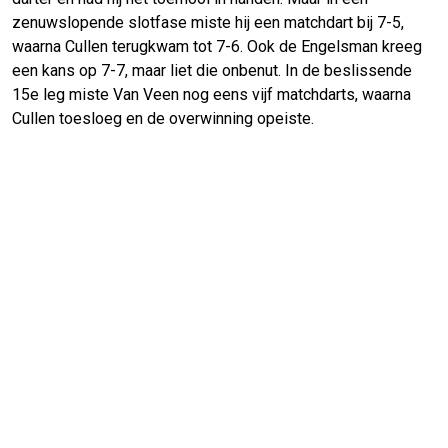
zenuwslopende slotfase miste hij een matchdart bij 7-5,
waarna Cullen terugkwam tot 7-6. Ook de Engelsman kreeg
een kans op 7-7, maar liet die onbenut. In de beslissende
15e leg miste Van Veen nog eens vijf matchdarts, waarna
Cullen toesloeg en de overwinning opeiste.