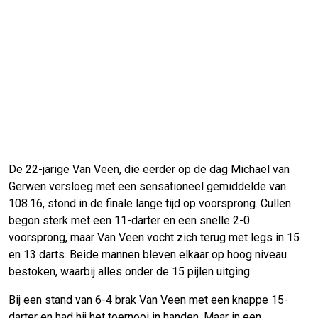
De 22-jarige Van Veen, die eerder op de dag Michael van
Gerwen versloeg met een sensationeel gemiddelde van
108.16, stond in de finale lange tijd op voorsprong. Cullen
begon sterk met een 11-darter en een snelle 2-0
voorsprong, maar Van Veen vocht zich terug met legs in 15
en 13 darts. Beide mannen bleven elkaar op hoog niveau
bestoken, waarbij alles onder de 15 pijlen uitging.
Bij een stand van 6-4 brak Van Veen met een knappe 15-
darter en had hij het toernooi in handen. Maar in een