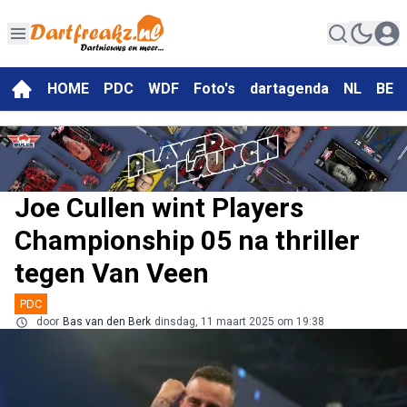
HOME
PDC
WDF
Foto's
dartagenda
NL
BE
Joe Cullen wint Players
Championship 05 na thriller
tegen Van Veen
PDC
door
Bas van den Berk
dinsdag, 11 maart 2025 om 19:38