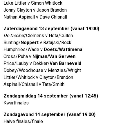
Luke Littler v Simon Whitlock
Jonny Clayton v Jason Brandon
Nathan Aspinall v Dave Chisnall
Zaterdagavond 13 september (vanaf 19:00)
De Decker
/Clemens v Heta/Cullen
Bunting/
Noppert
v Ratajski/Rock
Humphries/Wade v
Doets/Wattimena
Cross/Puha v
Nijman/Van Gerwen
Price/Lauby v Dekker/
Van Barneveld
Dobey/Woodhouse v Menzies/Wright
Littler/Whitlock v Clayton/Brandon
Aspinall/Chisnall v Tata/Smith
Zondagmiddag 14 september (vanaf 12:45)
Kwartfinales
Zondagavond 14 september (vanaf 19:00)
Halve finales/finale