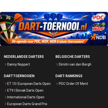
NEDERLANDSE DARTERS
BELGISCHE DARTERS
Danny Noppert
Dimitri van den Bergh
DARTTOERNOOIEN
DART-RANKINGS
ET 10 I European Darts Open
PDC Order Of Merit
ET9 I Slovak Darts Open
International Darts Open
European Darts Grand Prix