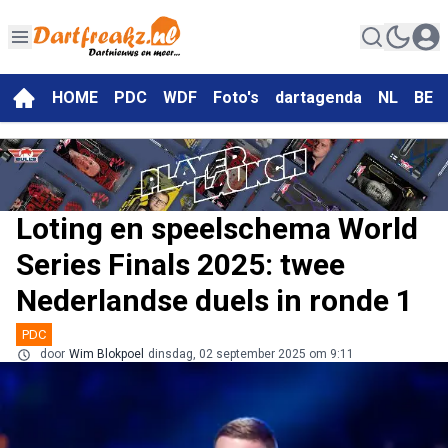
HOME
PDC
WDF
Foto's
dartagenda
NL
BE
Loting en speelschema World
Series Finals 2025: twee
Nederlandse duels in ronde 1
PDC
door
Wim Blokpoel
dinsdag, 02 september 2025 om 9:11