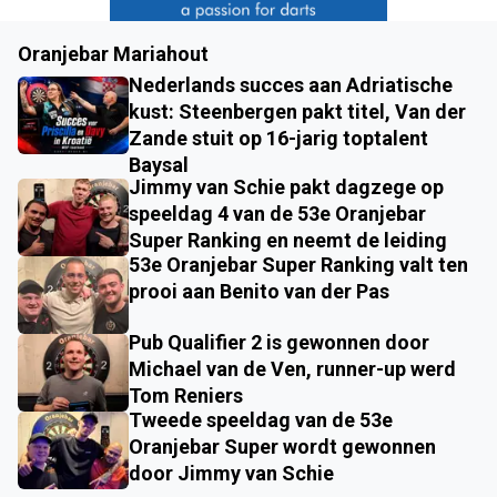
Oranjebar Mariahout
Nederlands succes aan Adriatische
kust: Steenbergen pakt titel, Van der
Zande stuit op 16-jarig toptalent
Baysal
Jimmy van Schie pakt dagzege op
speeldag 4 van de 53e Oranjebar
Super Ranking en neemt de leiding
53e Oranjebar Super Ranking valt ten
prooi aan Benito van der Pas
Pub Qualifier 2 is gewonnen door
Michael van de Ven, runner-up werd
Tom Reniers
Tweede speeldag van de 53e
Oranjebar Super wordt gewonnen
door Jimmy van Schie