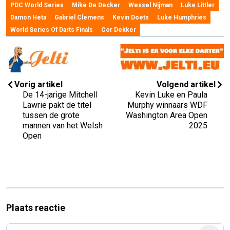
PDC World Series
Mike De Decker
Wessel Nijman
Luke Littler
Damon Heta
Gabriel Clemens
Kevin Doets
Luke Humphries
World Series Of Darts Finals
Cor Dekker
Vorig artikel
Volgend artikel
De 14-jarige Mitchell
Kevin Luke en Paula
Lawrie pakt de titel
Murphy winnaars WDF
tussen de grote
Washington Area Open
mannen van het Welsh
2025
Open
Plaats reactie