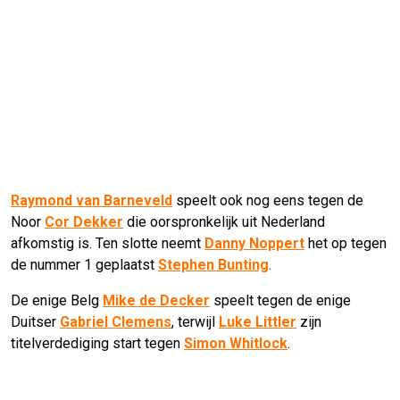
Raymond van Barneveld
speelt ook nog eens tegen de
Noor
Cor Dekker
die oorspronkelijk uit Nederland
afkomstig is. Ten slotte neemt
Danny Noppert
het op tegen
de nummer 1 geplaatst
Stephen Bunting
.
De enige Belg
Mike de Decker
speelt tegen de enige
Duitser
Gabriel Clemens
, terwijl
Luke Littler
zijn
titelverdediging start tegen
Simon Whitlock
.