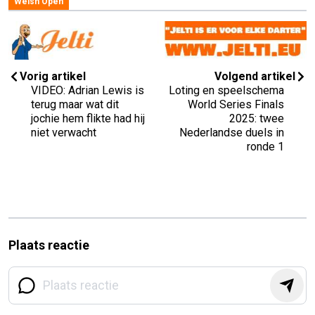
Welsh Open
Vorig artikel
Volgend artikel
VIDEO: Adrian Lewis is
Loting en speelschema
terug maar wat dit
World Series Finals
jochie hem flikte had hij
2025: twee
niet verwacht
Nederlandse duels in
ronde 1
Plaats reactie