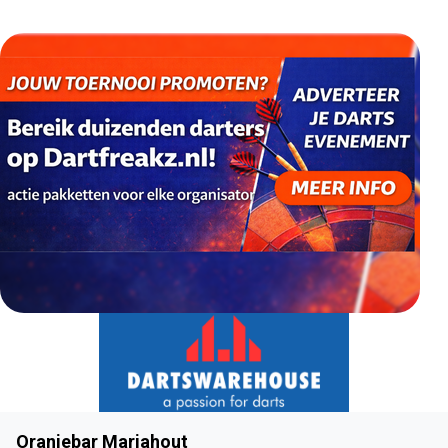
Oranjebar Mariahout