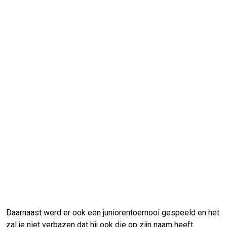
Daarnaast werd er ook een juniorentoernooi gespeeld en het
zal je niet verbazen dat hij ook die op zijn naam heeft