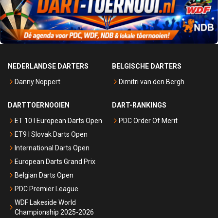
NEDERLANDSE DARTERS
BELGISCHE DARTERS
Danny Noppert
Dimitri van den Bergh
DARTTOERNOOIEN
DART-RANKINGS
ET 10 I European Darts Open
PDC Order Of Merit
ET9 I Slovak Darts Open
International Darts Open
European Darts Grand Prix
Belgian Darts Open
PDC Premier League
WDF Lakeside World
Championship 2025-2026