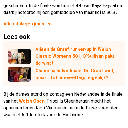
geschreven. In de finale won hij met 4-0 van Kaya Baysal en
daarbij noteerde hij een gemiddelde van maar liefst 96,97.
Alle uitslagen junioren
Lees ook
Aileen de Graaf runner-up in Welsh
Classic Women’s 501, O’Sullivan pakt
de winst
Chaos na halve finale: De Graaf wint,
maar… tot hoeveel legs eigenlijk?
Bij de dames stond op zondag een Nederlandse in de finale
van het
Welsh Open
. Priscilla Steenbergen mocht het
opnemen tegen Kirsi Viinikainen maar de Finse speelster
was met 5-1 te sterk voor de Hollandse.