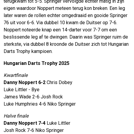
terugkwam tot 5-5. Springer vervolgde echter matig in zijn
eigen waardoor Noppert meteen terug kon breken. Een leg
later waren de rollen echter omgedraaid en gooide Springer
76 uit voor 6-6. Via dubbel 10 kwam de Duitser op 7-6.
Noppert noteerde knap een 14-darter voor 7-7 om een
beslissende leg af te dwingen. Daarin was Springer ruim de
sterkste, via dubbel 8 kroonde de Duitser zich tot Hungarian
Darts Trophy kampioen.
Hungarian Darts Trophy 2025
Kwartfinale
Danny Noppert 6-2
Chris Dobey
Luke Littler - Bye
James Wade 2-6 Josh Rock
Luke Humphries 4-6 Niko Springer
Halve finale
Danny Noppert 7-4
Luke Littler
Josh Rock 7-6 Niko Springer