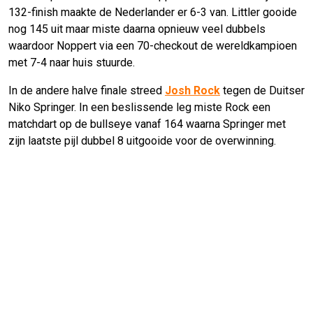
132-finish maakte de Nederlander er 6-3 van. Littler gooide
nog 145 uit maar miste daarna opnieuw veel dubbels
waardoor Noppert via een 70-checkout de wereldkampioen
met 7-4 naar huis stuurde.
In de andere halve finale streed
Josh Rock
tegen de Duitser
Niko Springer. In een beslissende leg miste Rock een
matchdart op de bullseye vanaf 164 waarna Springer met
zijn laatste pijl dubbel 8 uitgooide voor de overwinning.