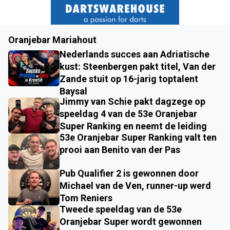
Oranjebar Mariahout
Nederlands succes aan Adriatische
kust: Steenbergen pakt titel, Van der
Zande stuit op 16-jarig toptalent
Baysal
Jimmy van Schie pakt dagzege op
speeldag 4 van de 53e Oranjebar
Super Ranking en neemt de leiding
53e Oranjebar Super Ranking valt ten
prooi aan Benito van der Pas
Pub Qualifier 2 is gewonnen door
Michael van de Ven, runner-up werd
Tom Reniers
Tweede speeldag van de 53e
Oranjebar Super wordt gewonnen