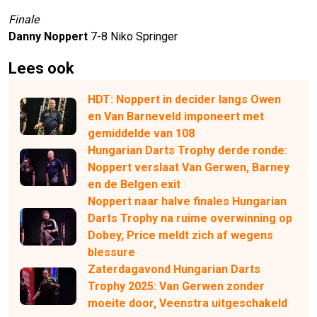
Finale
Danny Noppert
7-8 Niko Springer
Lees ook
HDT: Noppert in decider langs Owen
en Van Barneveld imponeert met
gemiddelde van 108
Hungarian Darts Trophy derde ronde:
Noppert verslaat Van Gerwen, Barney
en de Belgen exit
Noppert naar halve finales Hungarian
Darts Trophy na ruime overwinning op
Dobey, Price meldt zich af wegens
blessure
Zaterdagavond Hungarian Darts
Trophy 2025: Van Gerwen zonder
moeite door, Veenstra uitgeschakeld