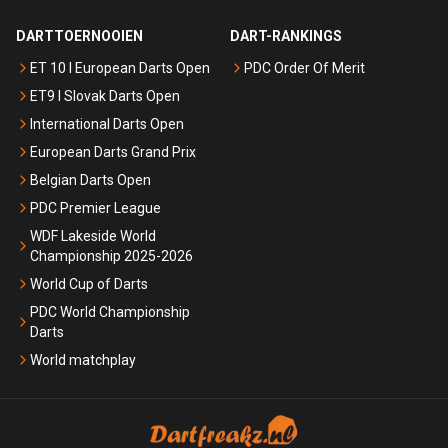
DARTTOERNOOIEN
DART-RANKINGS
ET 10 I European Darts Open
PDC Order Of Merit
ET9 I Slovak Darts Open
International Darts Open
European Darts Grand Prix
Belgian Darts Open
PDC Premier League
WDF Lakeside World
Championship 2025-2026
World Cup of Darts
PDC World Championship
Darts
World matchplay