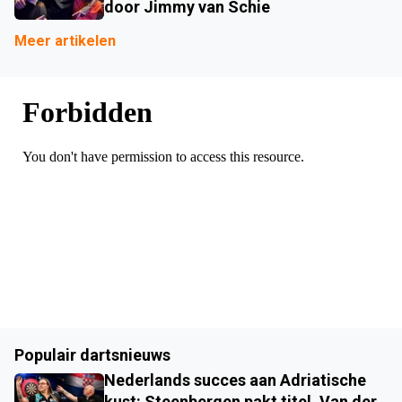
door Jimmy van Schie
Meer artikelen
Populair dartsnieuws
Nederlands succes aan Adriatische
kust: Steenbergen pakt titel, Van der