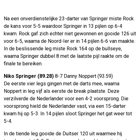
Na een onverdienstelijke 23-darter van Springer miste Rock
de kans voor 5-5 waardoor Springer in 13 pijlen op 6-4
kwam. Rock gaf zich echter niet gewonnen en gooide 126 uit
voor 6-5, waarna de Noord-Ier er in 14 pijlen 6-6 van maakte.
In de beslissende leg miste Rock 164 op de bullseye,
waarna Springer dubbel 8 met de laatste pijl raakte om de
finale te bereiken.
Niko Springer (89.28)
8-7 Danny Noppert (93.59)
De eerste vier legs gingen met de darts mee, waarna
Noppert in leg vijf als eerste de break plaatste. Deze
verzilverde de Nederlander voor een 4-2 voorsprong. Die
voorsprong hield de Nederlander vast, via een 15-darter
kwam hij op 5-3. In 14 pijlen sloot Springer het gat weer tot
5-4.
In de tiende leg gooide de Duitser 120 uit waarmee hij