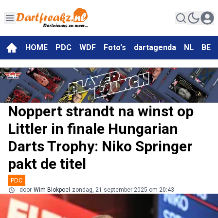
HOME
PDC
WDF
Foto's
dartagenda
NL
BE
Noppert strandt na winst op
Littler in finale Hungarian
Darts Trophy: Niko Springer
pakt de titel
PDC
door
Wim Blokpoel
zondag, 21 september 2025 om 20:43