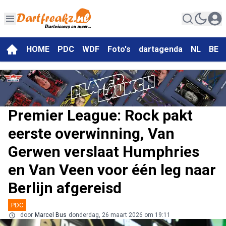
HOME
PDC
WDF
Foto's
dartagenda
NL
BE
Premier League: Rock pakt
eerste overwinning, Van
Gerwen verslaat Humphries
en Van Veen voor één leg naar
Berlijn afgereisd
PDC
door
Marcel Bus
donderdag, 26 maart 2026 om 19:11