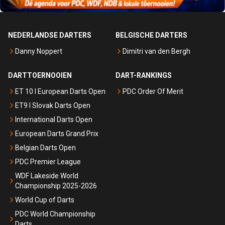
NEDERLANDSE DARTERS
BELGISCHE DARTERS
Danny Noppert
Dimitri van den Bergh
DARTTOERNOOIEN
DART-RANKINGS
ET 10 I European Darts Open
PDC Order Of Merit
ET9 I Slovak Darts Open
International Darts Open
European Darts Grand Prix
Belgian Darts Open
PDC Premier League
WDF Lakeside World
Championship 2025-2026
World Cup of Darts
PDC World Championship
Darts