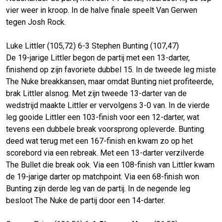
vier weer in kroop. In de halve finale speelt Van Gerwen
tegen Josh Rock.
Luke Littler (105,72) 6-3 Stephen Bunting (107,47)
De 19-jarige Littler begon de partij met een 13-darter,
finishend op zijn favoriete dubbel 15. In de tweede leg miste
The Nuke breakkansen, maar omdat Bunting niet profiteerde,
brak Littler alsnog. Met zijn tweede 13-darter van de
wedstrijd maakte Littler er vervolgens 3-0 van. In de vierde
leg gooide Littler een 103-finish voor een 12-darter, wat
tevens een dubbele break voorsprong opleverde. Bunting
deed wat terug met een 167-finish en kwam zo op het
scorebord via een rebreak. Met een 13-darter verzilverde
The Bullet die break ook. Via een 108-finish van Littler kwam
de 19-jarige darter op matchpoint. Via een 68-finish won
Bunting zijn derde leg van de partij. In de negende leg
besloot The Nuke de partij door een 14-darter.