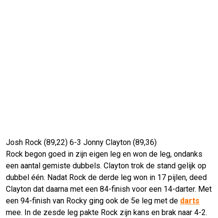
Josh Rock (89,22) 6-3 Jonny Clayton (89,36)
Rock begon goed in zijn eigen leg en won de leg, ondanks
een aantal gemiste dubbels. Clayton trok de stand gelijk op
dubbel één. Nadat Rock de derde leg won in 17 pijlen, deed
Clayton dat daarna met een 84-finish voor een 14-darter. Met
een 94-finish van Rocky ging ook de 5e leg met de
darts
mee. In de zesde leg pakte Rock zijn kans en brak naar 4-2.