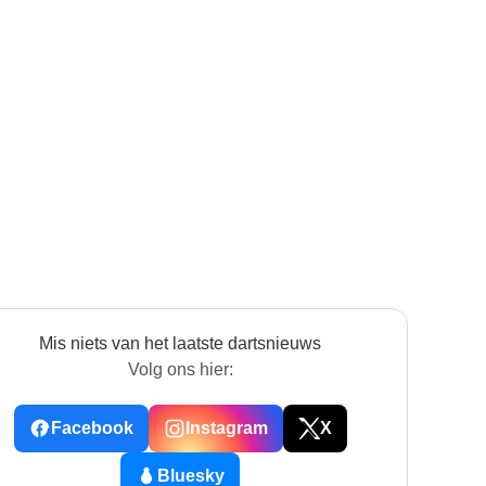
Mis niets van het laatste dartsnieuws
Volg ons hier:
Facebook
Instagram
X
Bluesky