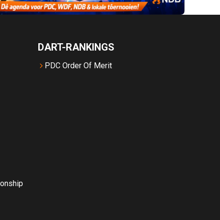
DART-RANKINGS
PDC Order Of Merit
onship