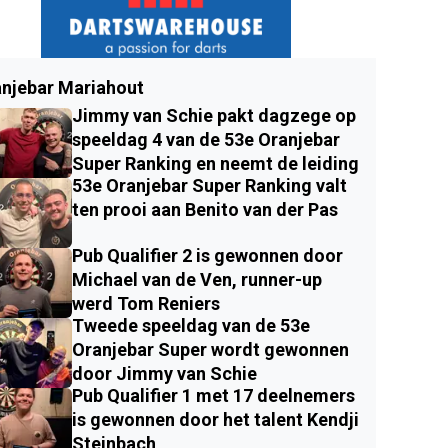
njebar Mariahout
Jimmy van Schie pakt dagzege op
speeldag 4 van de 53e Oranjebar
Super Ranking en neemt de leiding
53e Oranjebar Super Ranking valt
ten prooi aan Benito van der Pas
Pub Qualifier 2 is gewonnen door
Michael van de Ven, runner-up
werd Tom Reniers
Tweede speeldag van de 53e
Oranjebar Super wordt gewonnen
door Jimmy van Schie
Pub Qualifier 1 met 17 deelnemers
is gewonnen door het talent Kendji
Steinbach