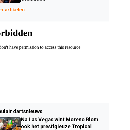
r artikelen
ulair dartsnieuws
Na Las Vegas wint Moreno Blom
ook het prestigieuze Tropical