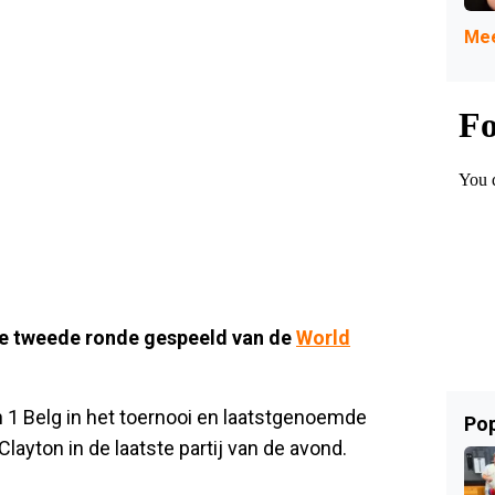
Mee
de tweede ronde gespeeld van de
World
n 1 Belg in het toernooi en laatstgenoemde
Pop
yton in de laatste partij van de avond.