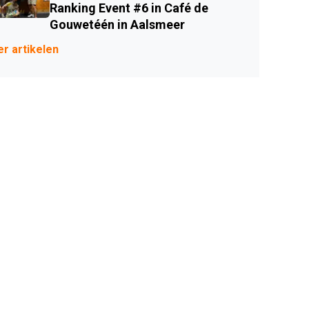
Ranking Event #6 in Café de
Gouwetéén in Aalsmeer
r artikelen