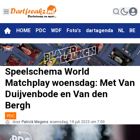
HOME
PDC
WDF
Foto's
dartagenda
NL
BE
Speelschema World
Matchplay woensdag: Met Van
Duijvenbode en Van den
Bergh
PDC
door
Patrick Megens
woensdag, 19 juli 2023 om 7:00