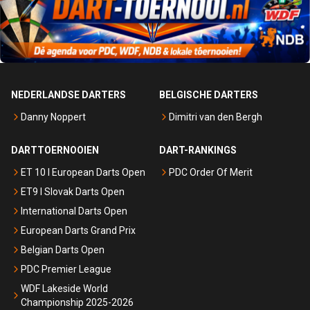
NEDERLANDSE DARTERS
BELGISCHE DARTERS
Danny Noppert
Dimitri van den Bergh
DARTTOERNOOIEN
DART-RANKINGS
ET 10 I European Darts Open
PDC Order Of Merit
ET9 I Slovak Darts Open
International Darts Open
European Darts Grand Prix
Belgian Darts Open
PDC Premier League
WDF Lakeside World
Championship 2025-2026