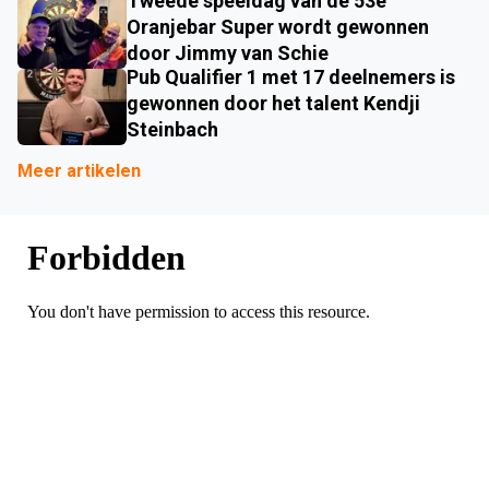
Tweede speeldag van de 53e
Oranjebar Super wordt gewonnen
door Jimmy van Schie
Pub Qualifier 1 met 17 deelnemers is
gewonnen door het talent Kendji
Steinbach
Meer artikelen