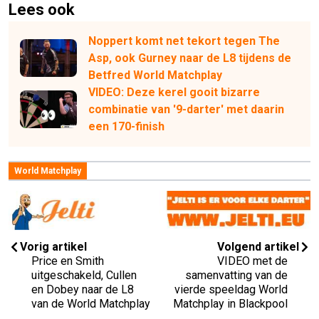
Lees ook
Noppert komt net tekort tegen The
Asp, ook Gurney naar de L8 tijdens de
Betfred World Matchplay
VIDEO: Deze kerel gooit bizarre
combinatie van '9-darter' met daarin
een 170-finish
World Matchplay
Vorig artikel
Volgend artikel
Price en Smith
VIDEO met de
uitgeschakeld, Cullen
samenvatting van de
en Dobey naar de L8
vierde speeldag World
van de World Matchplay
Matchplay in Blackpool