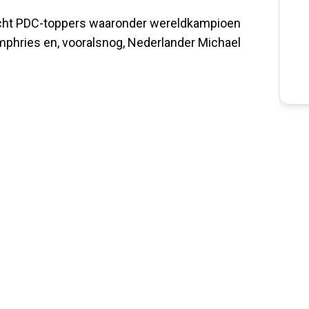
 acht PDC-toppers waaronder wereldkampioen
mphries en, vooralsnog, Nederlander Michael