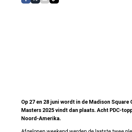
Op 27 en 28 juni wordt in de Madison Square
Masters 2025 vindt dan plaats. Acht PDC-topp
Noord-Amerika.
Afgelopen weekend werden de laatste twee plek