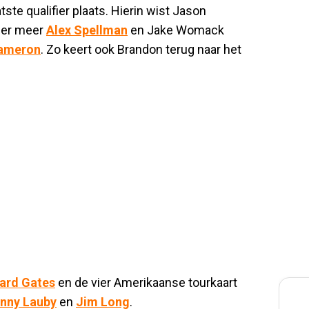
te qualifier plaats. Hierin wist Jason
nder meer
Alex Spellman
en Jake Womack
Cameron
. Zo keert ook Brandon terug naar het
ard Gates
en de vier Amerikaanse tourkaart
nny Lauby
en
Jim Long
.