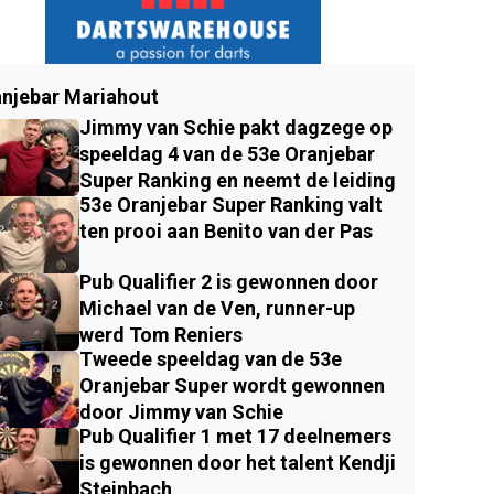
njebar Mariahout
Jimmy van Schie pakt dagzege op
speeldag 4 van de 53e Oranjebar
Super Ranking en neemt de leiding
53e Oranjebar Super Ranking valt
ten prooi aan Benito van der Pas
Pub Qualifier 2 is gewonnen door
Michael van de Ven, runner-up
werd Tom Reniers
Tweede speeldag van de 53e
Oranjebar Super wordt gewonnen
door Jimmy van Schie
Pub Qualifier 1 met 17 deelnemers
is gewonnen door het talent Kendji
Steinbach