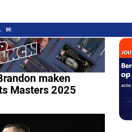
L
BE
 Brandon maken
ts Masters 2025