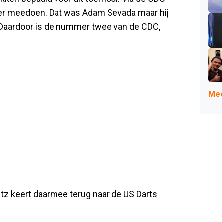
ler meedoen. Dat was Adam Sevada maar hij
en. Daardoor is de nummer twee van de CDC,
Mee
ntz keert daarmee terug naar de US Darts