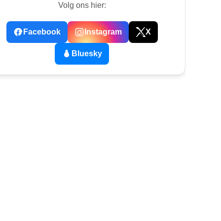
Volg ons hier:
Facebook
Instagram
X
Bluesky