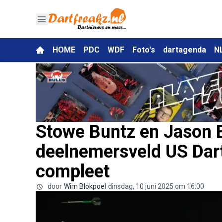
HOME
PDC
WDF
Foto's
dartagenda
N
Stowe Buntz en Jason
deelnemersveld US Dar
compleet
door
Wim Blokpoel
dinsdag, 10 juni 2025 om 16:00