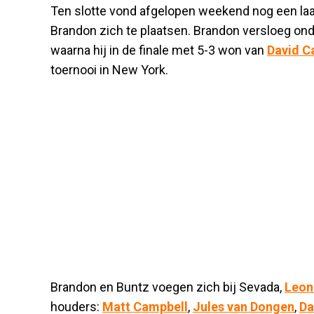
Ten slotte vond afgelopen weekend nog een laats
Brandon zich te plaatsen. Brandon versloeg o
waarna hij in de finale met 5-3 won van
David 
toernooi in New York.
Brandon en Buntz voegen zich bij Sevada,
Leon
houders:
Matt Campbell
,
Jules van Dongen
,
Da