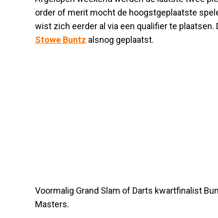
order of merit mocht de hoogstgeplaatste spe
wist zich eerder al via een qualifier te plaats
Stowe Buntz
alsnog geplaatst.
Voormalig Grand Slam of Darts kwartfinalist Bu
Masters.