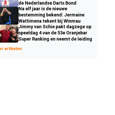
de Nederlandse Darts Bond
Na elf jaar is de nieuwe
bestemming bekend: Jermaine
Wattimena tekent bij Winmau
Jimmy van Schie pakt dagzege op
speeldag 4 van de 53e Oranjebar
Super Ranking en neemt de leiding
r artikelen