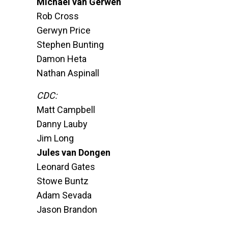
Michael van Gerwen
Rob Cross
Gerwyn Price
Stephen Bunting
Damon Heta
Nathan Aspinall
CDC:
Matt Campbell
Danny Lauby
Jim Long
Jules van Dongen
Leonard Gates
Stowe Buntz
Adam Sevada
Jason Brandon