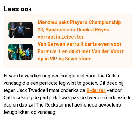
Lees ook
Menzies pakt Players Championship
23, Spaanse stuntfinalist Reyes
verrast in Leicester
Van Gerwen verruilt darts even voor
Formule 1 en duikt met Van der Voort
op in VIP bij Silverstone
Er was bovendien nog een hoogtepunt voor Joe Cullen
vandaag die een perfecte leg wist te gooien. Dit deed hij
tegen Jack Tweddell maar ondanks de
9-darter
verloor
Cullen alsnog de partij. Het was pas de tweede ronde van de
dag en dus zal The Rockstar met gemengde gevoelens
terugblikken op vandaag.