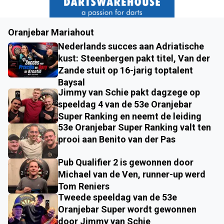
Oranjebar Mariahout
Nederlands succes aan Adriatische
kust: Steenbergen pakt titel, Van der
Zande stuit op 16-jarig toptalent
Baysal
Jimmy van Schie pakt dagzege op
speeldag 4 van de 53e Oranjebar
Super Ranking en neemt de leiding
53e Oranjebar Super Ranking valt ten
prooi aan Benito van der Pas
Pub Qualifier 2 is gewonnen door
Michael van de Ven, runner-up werd
Tom Reniers
Tweede speeldag van de 53e
Oranjebar Super wordt gewonnen
door Jimmy van Schie