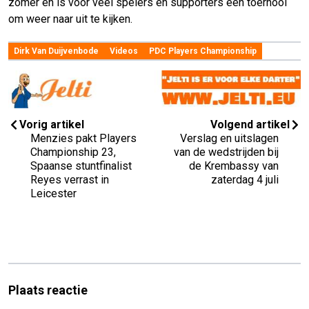
zomer en is voor veel spelers en supporters een toernooi
om weer naar uit te kijken.
Dirk Van Duijvenbode
Videos
PDC Players Championship
Vorig artikel
Volgend artikel
Menzies pakt Players
Verslag en uitslagen
Championship 23,
van de wedstrijden bij
Spaanse stuntfinalist
de Krembassy van
Reyes verrast in
zaterdag 4 juli
Leicester
Plaats reactie