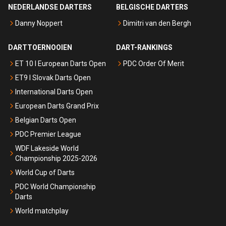
NEDERLANDSE DARTERS
BELGISCHE DARTERS
Danny Noppert
Dimitri van den Bergh
DARTTOERNOOIEN
DART-RANKINGS
ET 10 I European Darts Open
PDC Order Of Merit
ET9 I Slovak Darts Open
International Darts Open
European Darts Grand Prix
Belgian Darts Open
PDC Premier League
WDF Lakeside World
Championship 2025-2026
World Cup of Darts
PDC World Championship
Darts
World matchplay