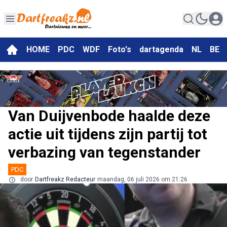
HOME
PDC
WDF
Foto's
dartagenda
NL
BE
Van Duijvenbode haalde deze
actie uit tijdens zijn partij tot
verbazing van tegenstander
PDC
door
Dartfreakz Redacteur
maandag, 06 juli 2026 om 21:26