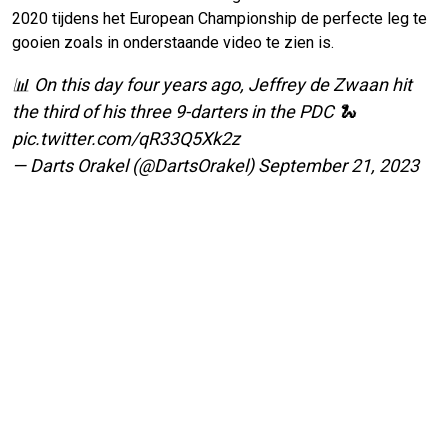
2020 tijdens het European Championship de perfecte leg te
gooien zoals in onderstaande video te zien is.
📊 On this day four years ago, Jeffrey de Zwaan hit
the third of his three 9-darters in the PDC 🐍
pic.twitter.com/qR33Q5Xk2z
— Darts Orakel (@DartsOrakel)
September 21, 2023