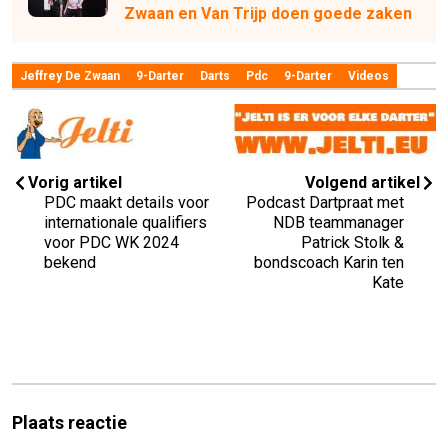
Zwaan en Van Trijp doen goede zaken
Jeffrey De Zwaan
9-Darter
Darts
Pdc
9-Darter
Videos
Vorig artikel
Volgend artikel
PDC maakt details voor
Podcast Dartpraat met
internationale qualifiers
NDB teammanager
voor PDC WK 2024
Patrick Stolk &
bekend
bondscoach Karin ten
Kate
Plaats reactie