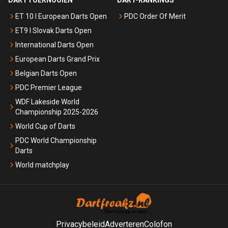
ET 10 I European Darts Open
PDC Order Of Merit
ET9 I Slovak Darts Open
International Darts Open
European Darts Grand Prix
Belgian Darts Open
PDC Premier League
WDF Lakeside World
Championship 2025-2026
World Cup of Darts
PDC World Championship
Darts
World matchplay
Privacybeleid
Adverteren
Colofon