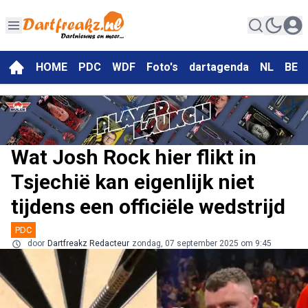
HOME
PDC
WDF
Foto's
dartagenda
NL
BE
Wat Josh Rock hier flikt in
Tsjechië kan eigenlijk niet
tijdens een officiële wedstrijd
PDC
door
Dartfreakz Redacteur
zondag, 07 september 2025 om 9:45