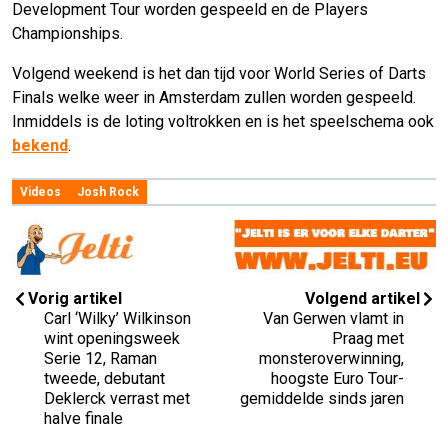
Development Tour worden gespeeld en de Players
Championships.
Volgend weekend is het dan tijd voor World Series of Darts
Finals welke weer in Amsterdam zullen worden gespeeld.
Inmiddels is de loting voltrokken en is het speelschema ook
bekend
.
Videos
Josh Rock
Vorig artikel
Volgend artikel
Carl ‘Wilky’ Wilkinson
Van Gerwen vlamt in
wint openingsweek
Praag met
Serie 12, Raman
monsteroverwinning,
tweede, debutant
hoogste Euro Tour-
Deklerck verrast met
gemiddelde sinds jaren
halve finale