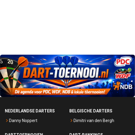
NEDERLANDSE DARTERS
BELGISCHE DARTERS
Danny Noppert
Dimitri van den Bergh
DARTTOERNOOIEN
DART-RANKINGS