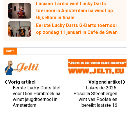
Luciano Tardio wint Lucky Darts
toernooi in Amsterdam na winst op
Gijs Blom in finale
Eerste Lucky Darts G-Darts toernooi
op zondag 11 januari in Café de Swan
Darts
Vorig artikel
Volgend artikel
Eerste Lucky Darts titel
Lakeside 2025:
voor Dion Hombroek na
Priscilla Steenbergen
winst jeugdtoernooi in
wint van Poolse en
Amsterdam
bereikt laatste 16