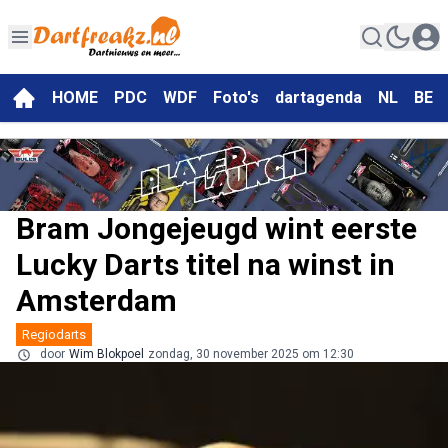
HOME
PDC
WDF
Foto's
dartagenda
NL
BE
Bram Jongejeugd wint eerste
Lucky Darts titel na winst in
Amsterdam
Regiodarts
door
Wim Blokpoel
zondag, 30 november 2025 om 12:30