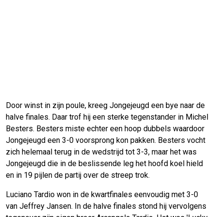
Door winst in zijn poule, kreeg Jongejeugd een bye naar de
halve finales. Daar trof hij een sterke tegenstander in Michel
Besters. Besters miste echter een hoop dubbels waardoor
Jongejeugd een 3-0 voorsprong kon pakken. Besters vocht
zich helemaal terug in de wedstrijd tot 3-3, maar het was
Jongejeugd die in de beslissende leg het hoofd koel hield
en in 19 pijlen de partij over de streep trok.
Luciano Tardio won in de kwartfinales eenvoudig met 3-0
van Jeffrey Jansen. In de halve finales stond hij vervolgens