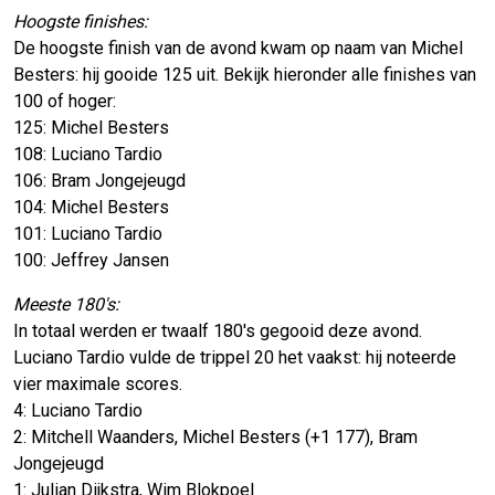
Hoogste finishes:
De hoogste finish van de avond kwam op naam van Michel
Besters: hij gooide 125 uit. Bekijk hieronder alle finishes van
100 of hoger:
125: Michel Besters
108: Luciano Tardio
106: Bram Jongejeugd
104: Michel Besters
101: Luciano Tardio
100: Jeffrey Jansen
Meeste 180's:
In totaal werden er twaalf 180's gegooid deze avond.
Luciano Tardio vulde de trippel 20 het vaakst: hij noteerde
vier maximale scores.
4: Luciano Tardio
2: Mitchell Waanders, Michel Besters (+1 177), Bram
Jongejeugd
1: Julian Dijkstra, Wim Blokpoel