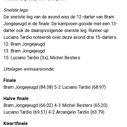
Snelste legs:
De snelste leg van de avond was de 12-darter van Bram
Jongejeugd in de finale. De kampioen gooide met een 13-
darter ook de daaropvolgende snelste leg. Runner-up
Luciano Tardio noteerde over deze avond drie 15-darters.
12: Bram Jongejeugd
13: Bram Jongejeugd
15: Luciano Tardio (3x), Michel Besters
Uitslagen winnaarsronde:
Finale
Bram Jongejeugd (84.38) 5-2 Luciano Tardio (68.97)
Halve finale
Bram Jongejeugd (66.02) 4-3 Michel Besters (65.20)
Luciano Tardio (69.51) 4-2 Arcangelo Tardio (63.79)
Kwartfinale