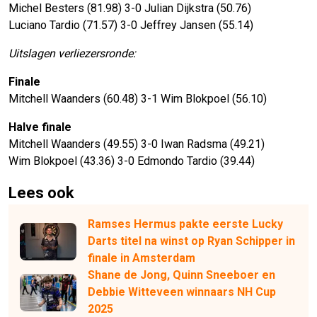
Michel Besters (81.98) 3-0 Julian Dijkstra (50.76)
Luciano Tardio (71.57) 3-0 Jeffrey Jansen (55.14)
Uitslagen verliezersronde:
Finale
Mitchell Waanders (60.48) 3-1 Wim Blokpoel (56.10)
Halve finale
Mitchell Waanders (49.55) 3-0 Iwan Radsma (49.21)
Wim Blokpoel (43.36) 3-0 Edmondo Tardio (39.44)
Lees ook
Ramses Hermus pakte eerste Lucky
Darts titel na winst op Ryan Schipper in
finale in Amsterdam
Shane de Jong, Quinn Sneeboer en
Debbie Witteveen winnaars NH Cup
2025