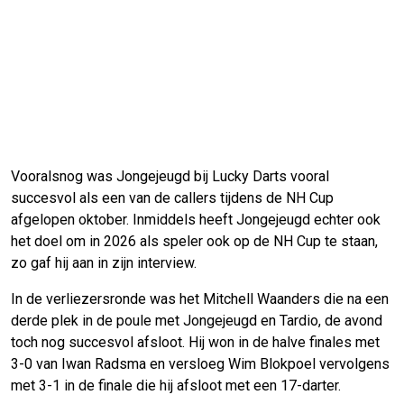
Vooralsnog was Jongejeugd bij Lucky Darts vooral
succesvol als een van de callers tijdens de NH Cup
afgelopen oktober. Inmiddels heeft Jongejeugd echter ook
het doel om in 2026 als speler ook op de NH Cup te staan,
zo gaf hij aan in zijn interview.
In de verliezersronde was het Mitchell Waanders die na een
derde plek in de poule met Jongejeugd en Tardio, de avond
toch nog succesvol afsloot. Hij won in de halve finales met
3-0 van Iwan Radsma en versloeg Wim Blokpoel vervolgens
met 3-1 in de finale die hij afsloot met een 17-darter.