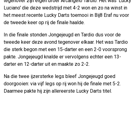
tegenover zijn eigen broer Arcangelo Tardio. Het was 'Lucky
Luciano' die deze wedstrijd met 4-2 won en zo na winst in
het meest recente Lucky Darts toernooi in Bij8 Eraf nu voor
de tweede keer op rij de finale haalde.
In die finale stonden Jongejeugd en Tardio dus voor de
tweede keer deze avond tegenover elkaar. Het was Tardio
die sterk begon met een 15-darter en een 2-0 voorsprong
pakte. Jongejeugd knalde er vervolgens echter een 13-
darter en 12-darter uit en maakte zo 2-2.
Na die twee ijzersterke legs bleef Jongejeugd goed
doorgooien: via vijf legs op rij won hij de finale met 5-2.
Daarmee pakte hij zijn allereerste Lucky Darts titel.