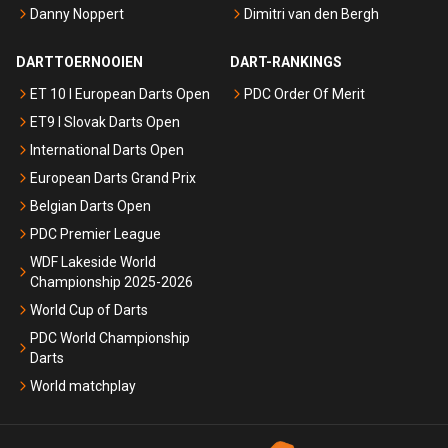
Danny Noppert
Dimitri van den Bergh
DARTTOERNOOIEN
DART-RANKINGS
ET 10 I European Darts Open
PDC Order Of Merit
ET9 I Slovak Darts Open
International Darts Open
European Darts Grand Prix
Belgian Darts Open
PDC Premier League
WDF Lakeside World
Championship 2025-2026
World Cup of Darts
PDC World Championship
Darts
World matchplay