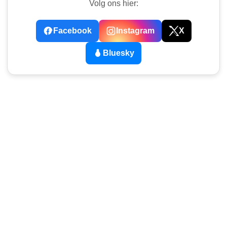
Volg ons hier:
Facebook
Instagram
X
Bluesky