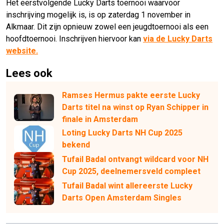
Het eerstvolgende Lucky Darts toernooi waarvoor
inschrijving mogelijk is, is op zaterdag 1 november in
Alkmaar. Dit zijn opnieuw zowel een jeugdtoernooi als een
hoofdtoernooi. Inschrijven hiervoor kan
via de Lucky Darts
website.
Lees ook
Ramses Hermus pakte eerste Lucky
Darts titel na winst op Ryan Schipper in
finale in Amsterdam
Loting Lucky Darts NH Cup 2025
bekend
Tufail Badal ontvangt wildcard voor NH
Cup 2025, deelnemersveld compleet
Tufail Badal wint allereerste Lucky
Darts Open Amsterdam Singles