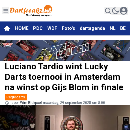
HOME
PDC
WDF
Foto's
dartagenda
NL
BE
Luciano Tardio wint Lucky
Darts toernooi in Amsterdam
na winst op Gijs Blom in finale
Regiodarts
door
Wim Blokpoel
maandag, 29 september 2025 om 8:00