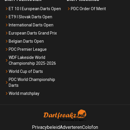
ET 10 I European Darts Open
PDC Order Of Merit
ET9 I Slovak Darts Open
International Darts Open
European Darts Grand Prix
Belgian Darts Open
PDC Premier League
WDF Lakeside World
Championship 2025-2026
World Cup of Darts
PDC World Championship
Darts
World matchplay
Privacybeleid
Adverteren
Colofon