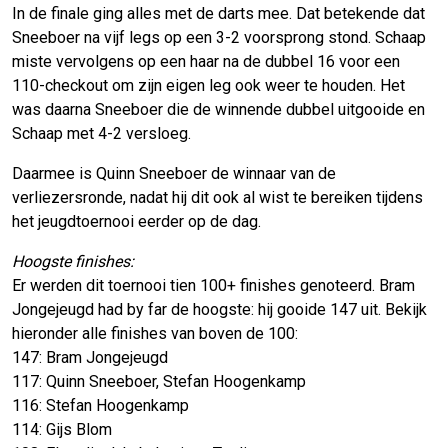
In de finale ging alles met de darts mee. Dat betekende dat
Sneeboer na vijf legs op een 3-2 voorsprong stond. Schaap
miste vervolgens op een haar na de dubbel 16 voor een
110-checkout om zijn eigen leg ook weer te houden. Het
was daarna Sneeboer die de winnende dubbel uitgooide en
Schaap met 4-2 versloeg.
Daarmee is Quinn Sneeboer de winnaar van de
verliezersronde, nadat hij dit ook al wist te bereiken tijdens
het jeugdtoernooi eerder op de dag.
Hoogste finishes:
Er werden dit toernooi tien 100+ finishes genoteerd. Bram
Jongejeugd had by far de hoogste: hij gooide 147 uit. Bekijk
hieronder alle finishes van boven de 100:
147: Bram Jongejeugd
117: Quinn Sneeboer, Stefan Hoogenkamp
116: Stefan Hoogenkamp
114: Gijs Blom