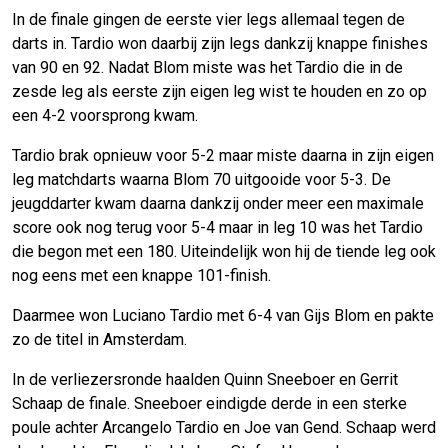
In de finale gingen de eerste vier legs allemaal tegen de
darts in. Tardio won daarbij zijn legs dankzij knappe finishes
van 90 en 92. Nadat Blom miste was het Tardio die in de
zesde leg als eerste zijn eigen leg wist te houden en zo op
een 4-2 voorsprong kwam.
Tardio brak opnieuw voor 5-2 maar miste daarna in zijn eigen
leg matchdarts waarna Blom 70 uitgooide voor 5-3. De
jeugddarter kwam daarna dankzij onder meer een maximale
score ook nog terug voor 5-4 maar in leg 10 was het Tardio
die begon met een 180. Uiteindelijk won hij de tiende leg ook
nog eens met een knappe 101-finish.
Daarmee won Luciano Tardio met 6-4 van Gijs Blom en pakte
zo de titel in Amsterdam.
In de verliezersronde haalden Quinn Sneeboer en Gerrit
Schaap de finale. Sneeboer eindigde derde in een sterke
poule achter Arcangelo Tardio en Joe van Gend. Schaap werd