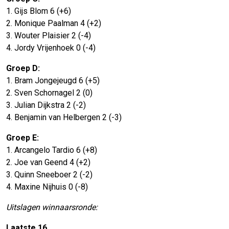
1. Gijs Blom 6 (+6)
2. Monique Paalman 4 (+2)
3. Wouter Plaisier 2 (-4)
4. Jordy Vrijenhoek 0 (-4)
Groep D:
1. Bram Jongejeugd 6 (+5)
2. Sven Schornagel 2 (0)
3. Julian Dijkstra 2 (-2)
4. Benjamin van Helbergen 2 (-3)
Groep E:
1. Arcangelo Tardio 6 (+8)
2. Joe van Geend 4 (+2)
3. Quinn Sneeboer 2 (-2)
4. Maxine Nijhuis 0 (-8)
Uitslagen winnaarsronde:
Laatste 16