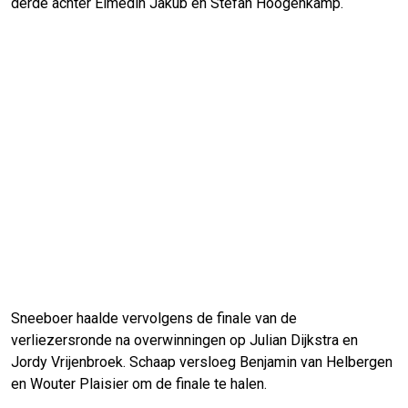
derde achter Elmedin Jakub en Stefan Hoogenkamp.
Sneeboer haalde vervolgens de finale van de
verliezersronde na overwinningen op Julian Dijkstra en
Jordy Vrijenbroek. Schaap versloeg Benjamin van Helbergen
en Wouter Plaisier om de finale te halen.