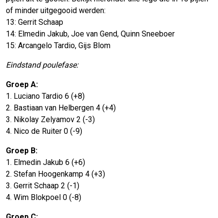
of minder uitgegooid werden:
13: Gerrit Schaap
14: Elmedin Jakub, Joe van Gend, Quinn Sneeboer
15: Arcangelo Tardio, Gijs Blom
Eindstand poulefase:
Groep A:
1. Luciano Tardio 6 (+8)
2. Bastiaan van Helbergen 4 (+4)
3. Nikolay Zelyamov 2 (-3)
4. Nico de Ruiter 0 (-9)
Groep B:
1. Elmedin Jakub 6 (+6)
2. Stefan Hoogenkamp 4 (+3)
3. Gerrit Schaap 2 (-1)
4. Wim Blokpoel 0 (-8)
Groep C: