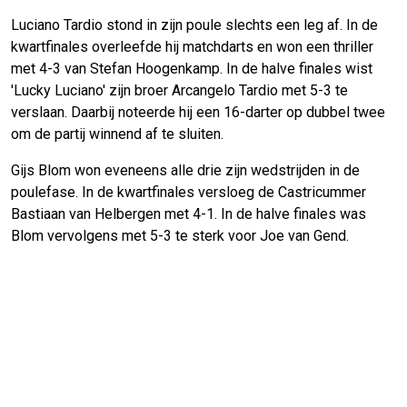
Luciano Tardio stond in zijn poule slechts een leg af. In de
kwartfinales overleefde hij matchdarts en won een thriller
met 4-3 van Stefan Hoogenkamp. In de halve finales wist
'Lucky Luciano' zijn broer Arcangelo Tardio met 5-3 te
verslaan. Daarbij noteerde hij een 16-darter op dubbel twee
om de partij winnend af te sluiten.
Gijs Blom won eveneens alle drie zijn wedstrijden in de
poulefase. In de kwartfinales versloeg de Castricummer
Bastiaan van Helbergen met 4-1. In de halve finales was
Blom vervolgens met 5-3 te sterk voor Joe van Gend.