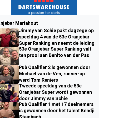
njebar Mariahout
Jimmy van Schie pakt dagzege op
speeldag 4 van de 53e Oranjebar
Super Ranking en neemt de leiding
53e Oranjebar Super Ranking valt
ten prooi aan Benito van der Pas
Pub Qualifier 2 is gewonnen door
Michael van de Ven, runner-up
werd Tom Reniers
Tweede speeldag van de 53e
Oranjebar Super wordt gewonnen
door Jimmy van Schie
Pub Qualifier 1 met 17 deelnemers
is gewonnen door het talent Kendji
Steinbach