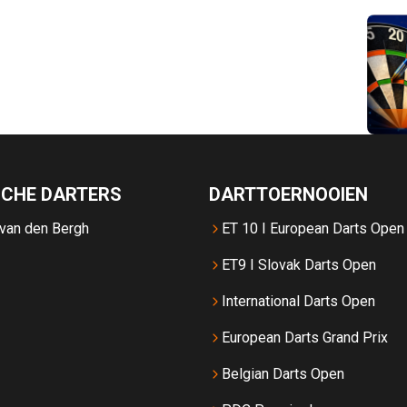
SCHE DARTERS
DARTTOERNOOIEN
 van den Bergh
ET 10 I European Darts Open
ET9 I Slovak Darts Open
International Darts Open
European Darts Grand Prix
Belgian Darts Open