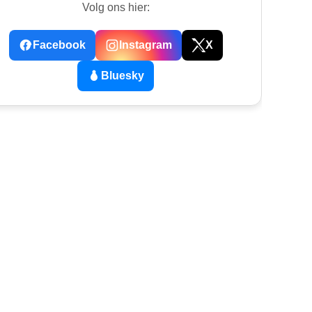
Volg ons hier:
Facebook
Instagram
X
Bluesky