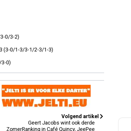
/3-0/3-2)
 (3-0/1-3/3-1/2-3/1-3)
/3-0)
Volgend artikel
Geert Jacobs wint ook derde
ZomerRanking in Café Quincy, JeePee