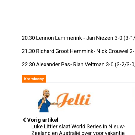
20.30 Lennon Lammerink - Jari Niezen 3-0 (3-1
21.30 Richard Groot Hemmink- Nick Crouwel 2-3
22.30 Alexander Pas- Rian Veltman 3-0 (3-2/3-0
Krembassy
Vorig artikel
Luke Littler slaat World Series in Nieuw-
Zeeland en Australië over voor vakantie