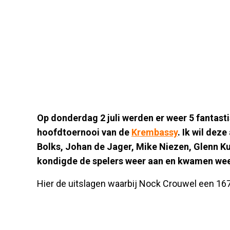
Op donderdag 2 juli werden er weer 5 fantast
hoofdtoernooi van de
Krembassy
. Ik wil dez
Bolks, Johan de Jager, Mike Niezen, Glenn Ku
kondigde de spelers weer aan en kwamen we
Hier de uitslagen waarbij Nock Crouwel een 167 