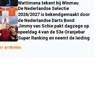
Wattimena tekent bij Winmau
De Nederlandse Selectie
2026/2027 is bekendgemaakt door
de Nederlandse Darts Bond
Jimmy van Schie pakt dagzege op
speeldag 4 van de 53e Oranjebar
Super Ranking en neemt de leiding
r artikelen