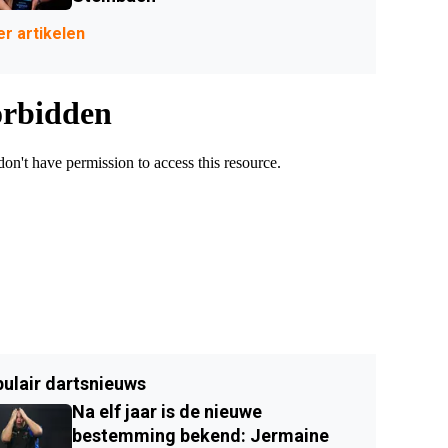
r artikelen
ulair dartsnieuws
Na elf jaar is de nieuwe
bestemming bekend: Jermaine