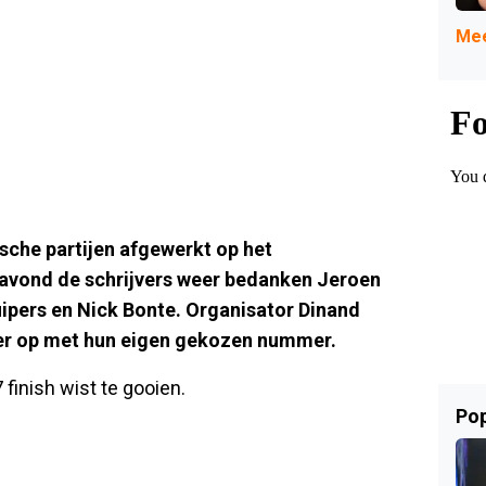
Mee
ische partijen afgewerkt op het
e avond de schrijvers weer bedanken Jeroen
ipers en Nick Bonte. Organisator Dinand
er op met hun eigen gekozen nummer.
finish wist te gooien.
Pop