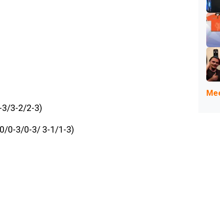
Mee
-3/3-2/2-3)
0/0-3/0-3/ 3-1/1-3)