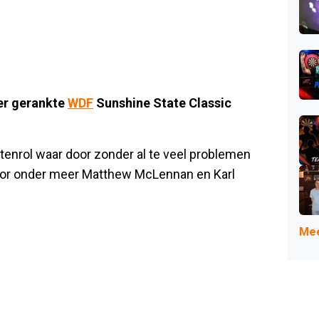
ver gerankte
WDF
Sunshine State Classic
tenrol waar door zonder al te veel problemen
rvoor onder meer Matthew McLennan en Karl
Mee