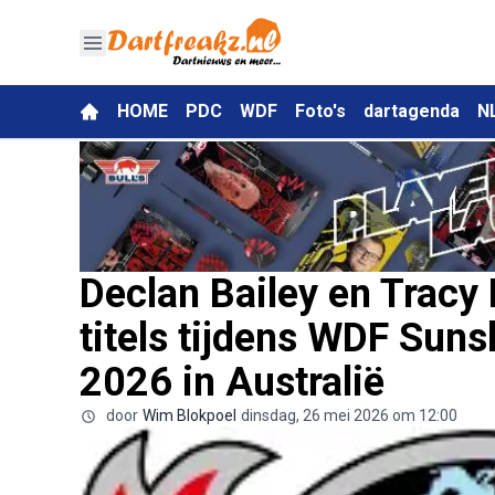
HOME
PDC
WDF
Foto's
dartagenda
N
Declan Bailey en Trac
titels tijdens WDF Suns
2026 in Australië
door
Wim Blokpoel
dinsdag, 26 mei 2026 om 12:00