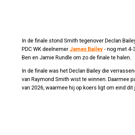
In de finale stond Smith tegenover Declan Bailey,
PDC WK deelnemer
James Bailey
- nog met 4-3
Ben en Jamie Rundle om zo de finale te halen.
In de finale was het Declan Bailey die verrass
van Raymond Smith wist te winnen. Daarmee pakt
van 2026, waarmee hij op koers ligt om eind dit