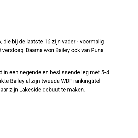
 die bij de laatste 16 zijn vader - voormalig
 versloeg. Daarna won Bailey ook van Puna
end in een negende en beslissende leg met 5-4
e Bailey al zijn tweede WDF rankingtitel
 jaar zijn Lakeside debuut te maken.