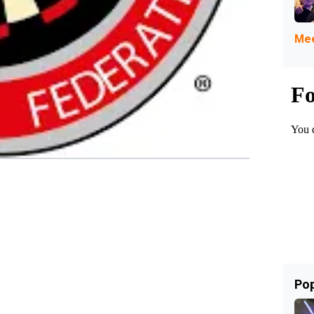
Mee
Pop