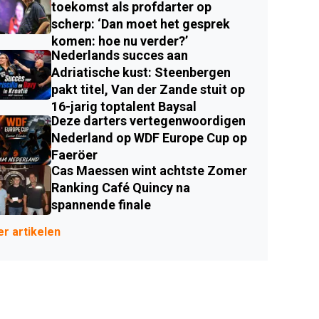
toekomst als profdarter op
scherp: ‘Dan moet het gesprek
komen: hoe nu verder?’
Nederlands succes aan
Adriatische kust: Steenbergen
pakt titel, Van der Zande stuit op
16-jarig toptalent Baysal
Deze darters vertegenwoordigen
Nederland op WDF Europe Cup op
Faeröer
Cas Maessen wint achtste Zomer
Ranking Café Quincy na
spannende finale
r artikelen