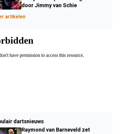
door Jimmy van Schie
r artikelen
ulair dartsnieuws
Raymond van Barneveld zet