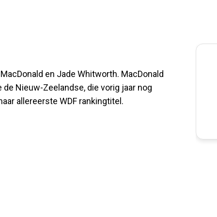
y MacDonald en Jade Whitworth. MacDonald
e de Nieuw-Zeelandse, die vorig jaar nog
ar allereerste WDF rankingtitel.