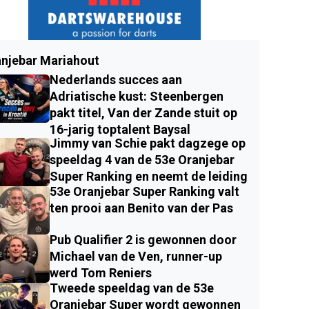
njebar Mariahout
Nederlands succes aan
Adriatische kust: Steenbergen
pakt titel, Van der Zande stuit op
16-jarig toptalent Baysal
Jimmy van Schie pakt dagzege op
speeldag 4 van de 53e Oranjebar
Super Ranking en neemt de leiding
53e Oranjebar Super Ranking valt
ten prooi aan Benito van der Pas
Pub Qualifier 2 is gewonnen door
Michael van de Ven, runner-up
werd Tom Reniers
Tweede speeldag van de 53e
Oranjebar Super wordt gewonnen